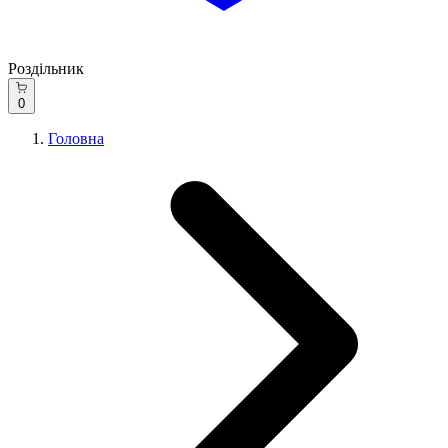
Роздільник
0
Головна