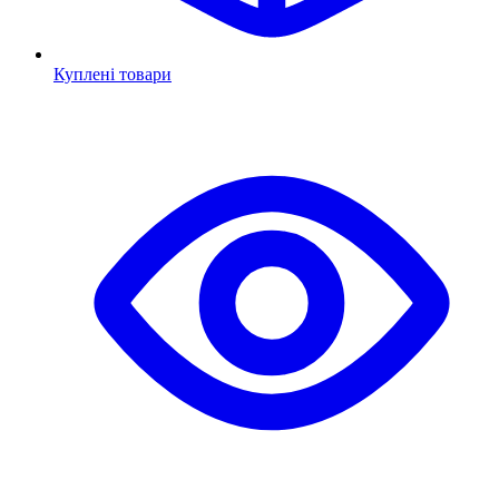
Куплені товари