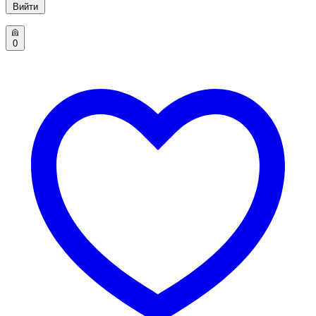
Вийти
0