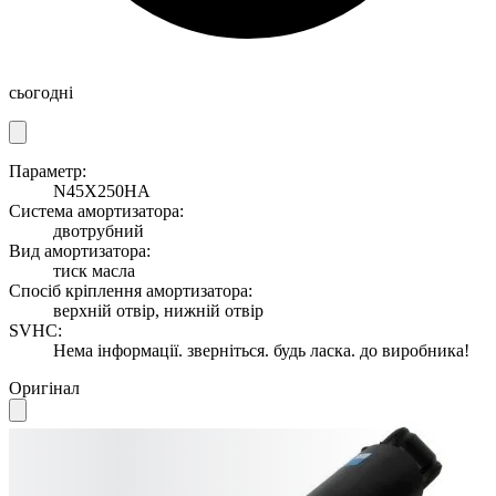
сьогодні
Параметр:
N45X250HA
Система амортизатора:
двотрубний
Вид амортизатора:
тиск масла
Спосіб кріплення амортизатора:
верхній отвір, нижній отвір
SVHC:
Нема інформації. зверніться. будь ласка. до виробника!
Оригінал