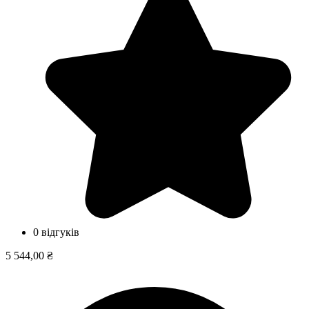
0 відгуків
5 544,00 ₴