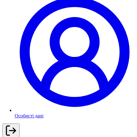
Особисті дані