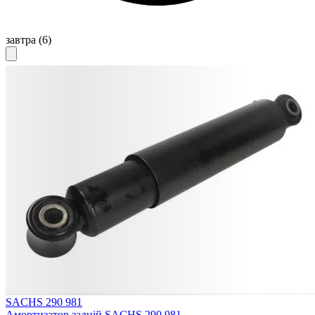
завтра
(6)
SACHS 290 981
Амортизатор задній SACHS 290 981