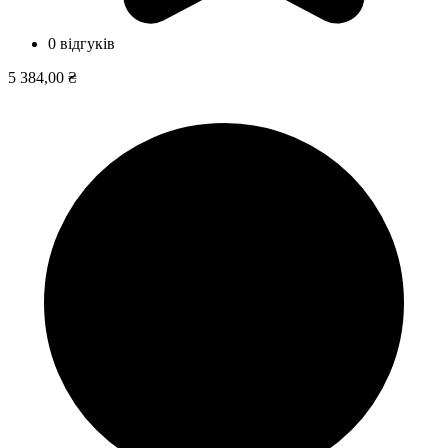
0 відгуків
5 384,00 ₴