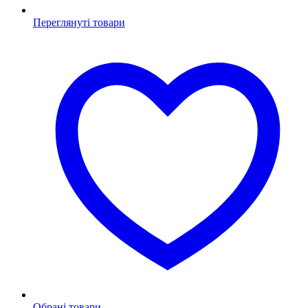
Переглянуті товари
Обрані товари