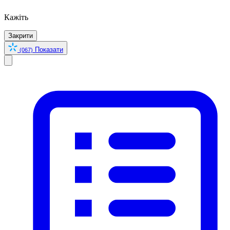
Кажіть
Закрити
Показати
(067)