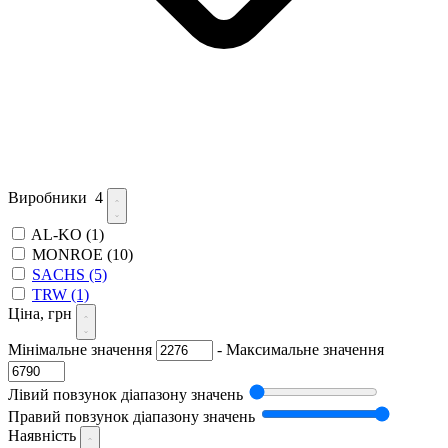
Виробники
4
AL-KO
(1)
MONROE
(10)
SACHS
(5)
TRW
(1)
Ціна, грн
Мінімальне значення
-
Максимальне значення
Лівий повзунок діапазону значень
Правий повзунок діапазону значень
Наявність