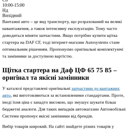
10:00-15:00
Нд
Вихідний
Вантажні авто – це вид транспорту, що розрахований на великі
навантаження, а також інтенсивну експлуатацію. Тому часто
доводиться міняти запчастини. Якщо потрібно купити щітка
стартера на DAF CF, тоді інтернет-магазин Autosystems стане
оптимальним рішенням. Пропонуємо оригінальні комплектуючі
та замінники за доступною вартістю.
Щітка стартера на Даф ЦФ 65 75 85 –
оригінал та якісні замінники
У каталозі представлені оригінальні
запчастини до вантажних
авто
, які виготовляються за встановленими стандартами. Проте,
іноді їхня ціна є занадто високою, що змушує шукати більш
бюджетні аналоги. Для таких випадків автомагазин Автомобільні
Системи пропонує якісні замінники від брендів.
Вибір товарів широкий. На сайті знайдете різних товарів у