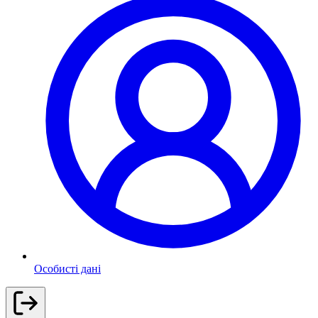
Особисті дані