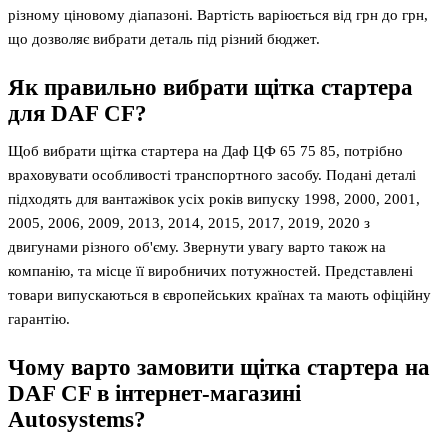
різному ціновому діапазоні. Вартість варіюється від грн до грн,
що дозволяє вибрати деталь під різний бюджет.
Як правильно вибрати щітка стартера
для DAF CF?
Щоб вибрати щітка стартера на Даф ЦФ 65 75 85, потрібно
враховувати особливості транспортного засобу. Подані деталі
підходять для вантажівок усіх років випуску 1998, 2000, 2001,
2005, 2006, 2009, 2013, 2014, 2015, 2017, 2019, 2020 з
двигунами різного об'єму. Звернути увагу варто також на
компанію, та місце її виробничих потужностей. Представлені
товари випускаються в європейських країнах та мають офіційну
гарантію.
Чому варто замовити щітка стартера на
DAF CF в інтернет-магазині
Autosystems?