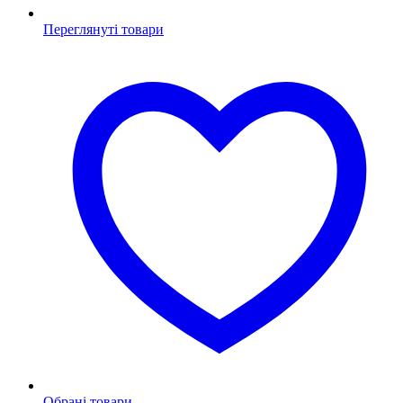
Переглянуті товари
Обрані товари