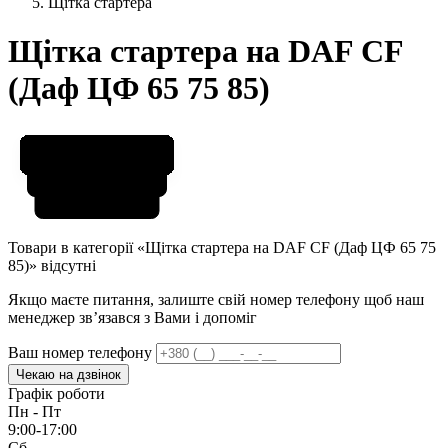
Щітка стартера
Щітка стартера на DAF CF
(Даф ЦФ 65 75 85)
Товари в категорії «Щітка стартера на DAF CF (Даф ЦФ 65 75
85)» відсутні
Якщо маєте питання, залиште свій номер телефону щоб наш
менеджер звʼязався з Вами і допоміг
Ваш номер телефону
Чекаю на дзвінок
Графік роботи
Пн - Пт
9:00-17:00
Сб