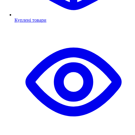
Куплені товари