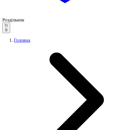
Роздільник
0
Головна