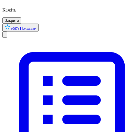
Кажіть
Закрити
Показати
(067)