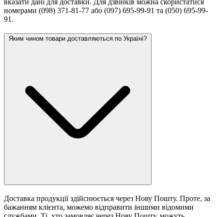
вказати дані для доставки. Для дзвінків можна скористатися
номерами (098) 371-81-77 або (097) 695-99-91 та (050) 695-99-
91.
Яким чином товари доставляються по Україні?
Доставка продукції здійснюється через Нову Пошту. Проте, за
бажанням клієнта, можемо відправити іншими відомими
службами. Ті, хто замовляє через Нову Пошту, можуть