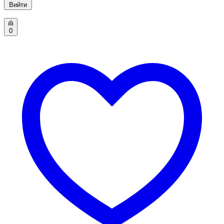
Вийти
0