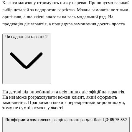
Клієнти магазину отримують низку переваг. Пропонуємо великий
вибір деталей за недорогою вартістю. Можна замовити не тільки
оригінали, а ще якісні аналоги на весь модельний ряд. На
продукцію діє гарантія, а процедура замовлення досить проста.
Чи надається гарантія?
На деталі від виробників та всіх інших діє офіційна гарантія.
На неї може розраховувати кожен клієнт, який оформить
замовлення. Працюємо тільки з перевіреними виробниками,
тому не сумніваємось у якості.
Як оформити замовлення на щітка стартера для Даф ЦФ 65 75 85?