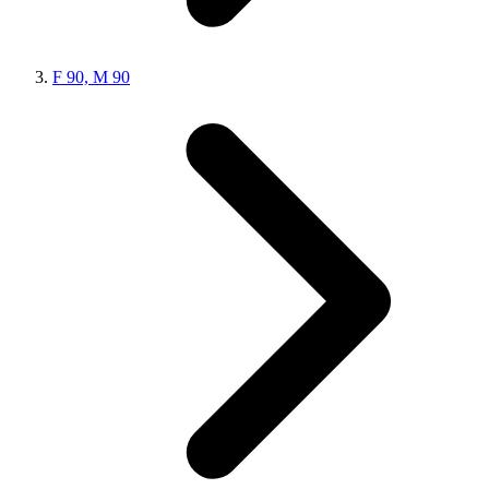
F 90, M 90