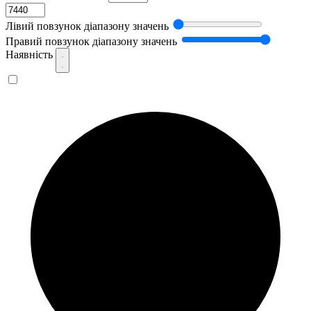
Лівий повзунок діапазону значень
Правий повзунок діапазону значень
Наявність