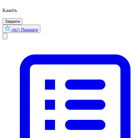
Кажіть
Закрити
Показати
(067)