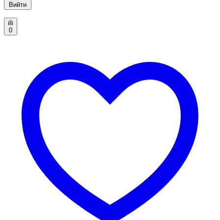
Вийти
0