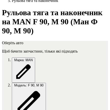
Рульова тяга та наконечник
Рульова тяга та наконечник
на MAN F 90, M 90 (Ман Ф
90, М 90)
Оберіть авто
Щоб бачити запчастини, тільки які підходять
Марка: MAN
Модель: F 90, M 90