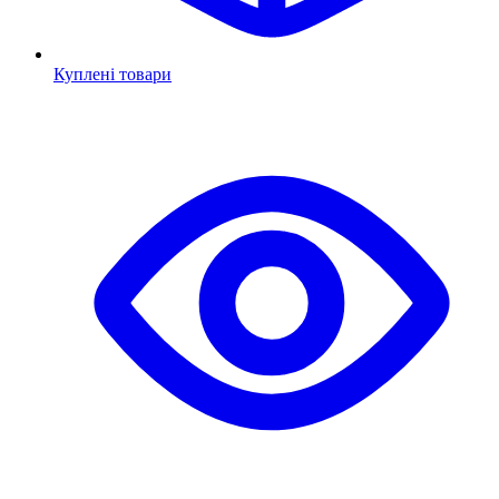
Куплені товари