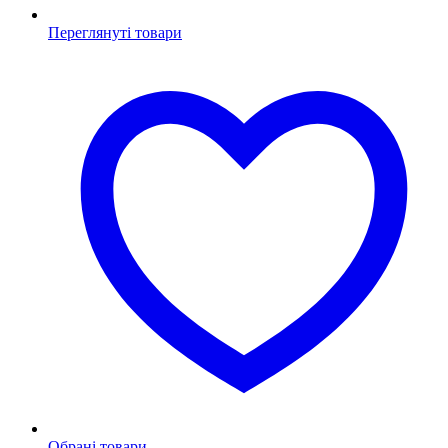
Переглянуті товари
Обрані товари