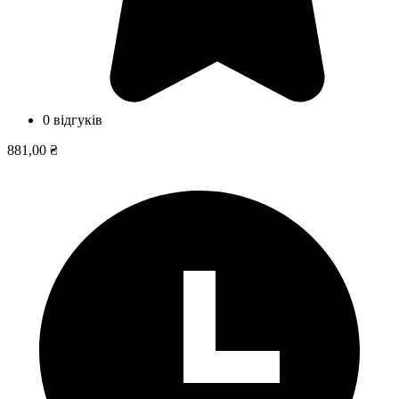
0 відгуків
881,00 ₴