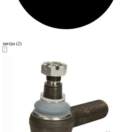
завтра
(2)