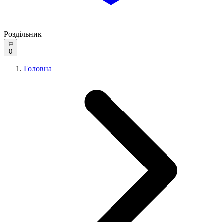
Роздільник
0
Головна