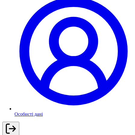
Особисті дані