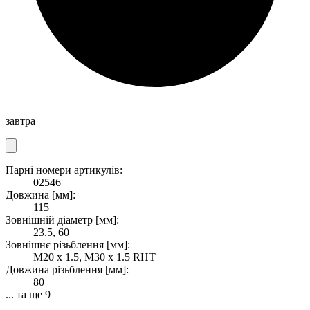
завтра
Парні номери артикулів:
02546
Довжина [мм]:
115
Зовнішній діаметр [мм]:
23.5, 60
Зовнішнє різьблення [мм]:
M20 x 1.5, M30 x 1.5 RHT
Довжина різьблення [мм]:
80
... та ще 9