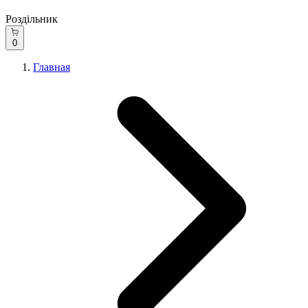
Роздільник
0
Главная