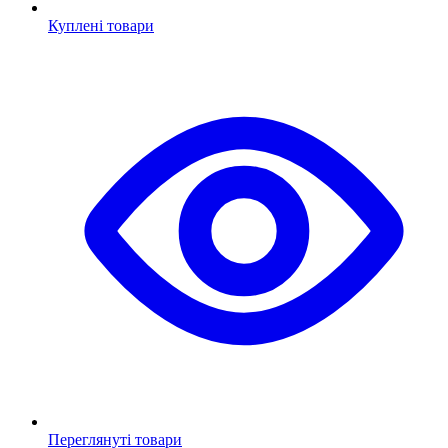
Куплені товари
Переглянуті товари