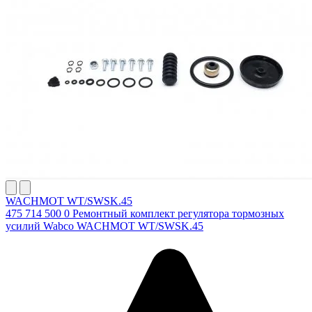
WACHMOT WT/SWSK.45
475 714 500 0 Ремонтный комплект регулятора тормозных
усилий Wabco WACHMOT WT/SWSK.45