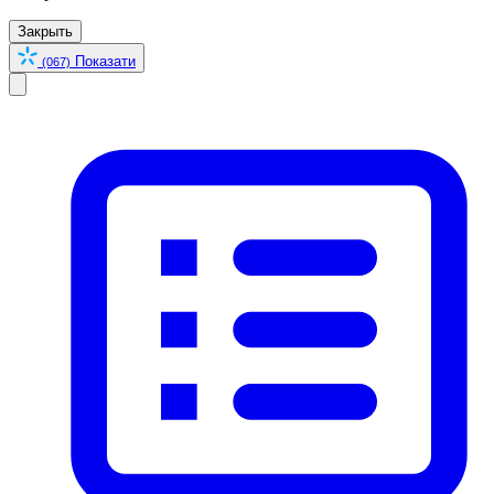
Закрыть
Показати
(067)