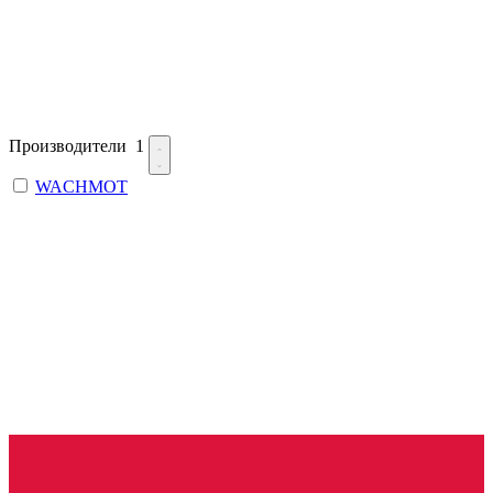
Производители
1
WACHMOT