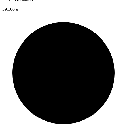
391,00 ₴