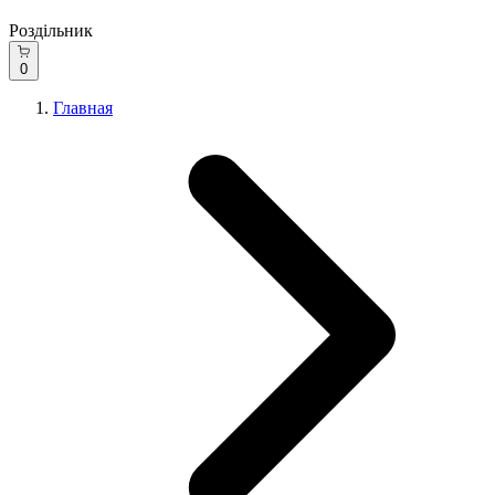
Роздільник
0
Главная