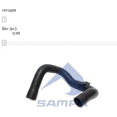
сегодня
Вес [кг]:
0.99