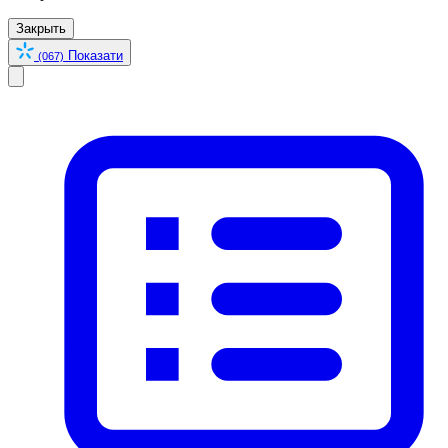
Закрыть
Показати
(067)