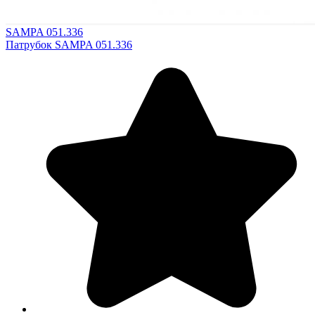
SAMPA 051.336
Патрубок SAMPA 051.336