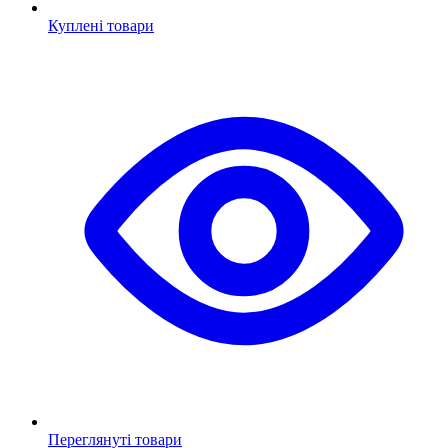
Куплені товари
Переглянуті товари