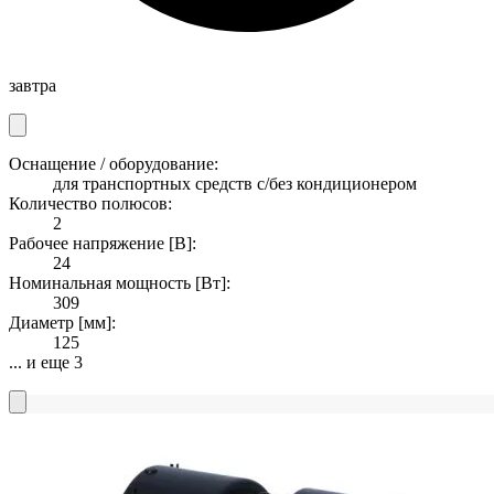
завтра
Оснащение / оборудование:
для транспортных средств с/без кондиционером
Количество полюсов:
2
Рабочее напряжение [В]:
24
Номинальная мощность [Вт]:
309
Диаметр [мм]:
125
... и еще 3