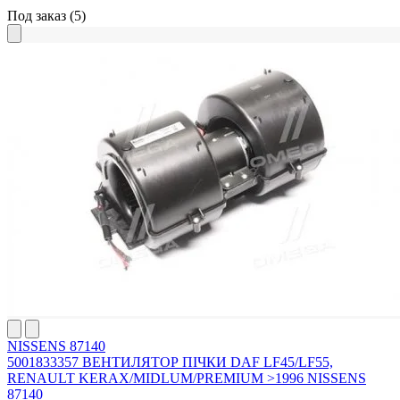
Под заказ
(5)
NISSENS 87140
5001833357 ВЕНТИЛЯТОР ПІЧКИ DAF LF45/LF55,
RENAULT KERAX/MIDLUM/PREMIUM >1996 NISSENS
87140