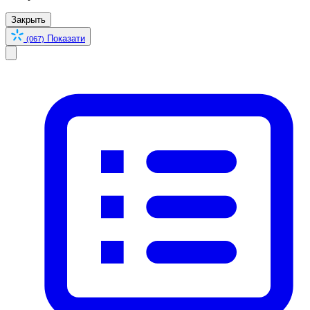
Закрыть
Показати
(067)