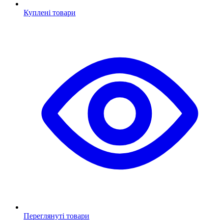
Куплені товари
Переглянуті товари