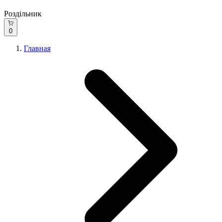
Роздільник
0
Главная