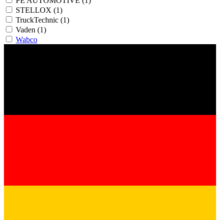
PE AUTOMOTIVE
(1)
STELLOX
(1)
TruckTechnic
(1)
Vaden
(1)
Wabco