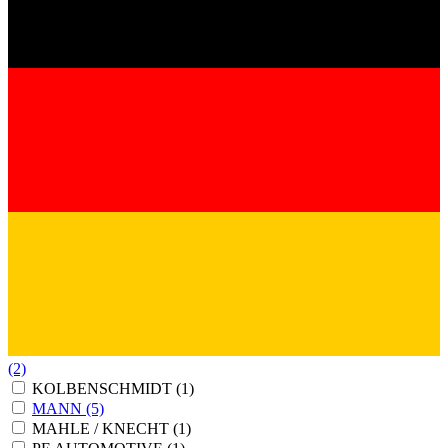
(2)
KOLBENSCHMIDT
(1)
MANN
(5)
MAHLE / KNECHT
(1)