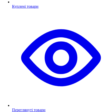
Куплені товари
Переглянуті товари