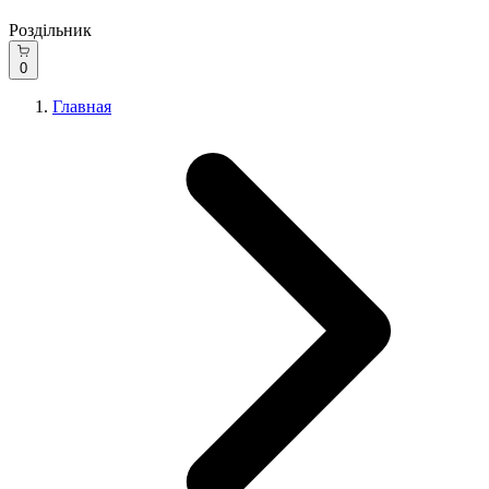
Роздільник
0
Главная