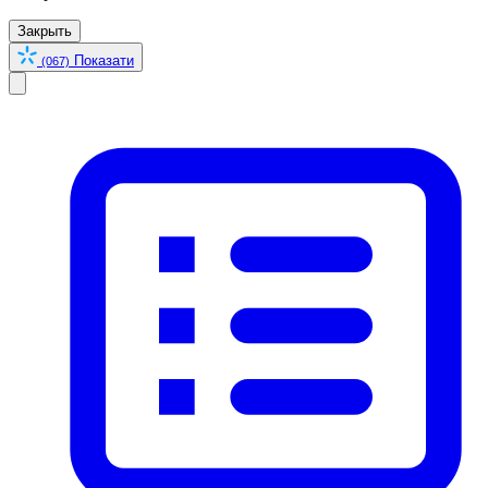
Закрыть
Показати
(067)