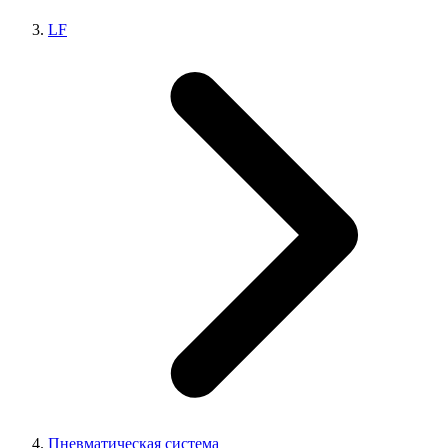
LF
Пневматическая система