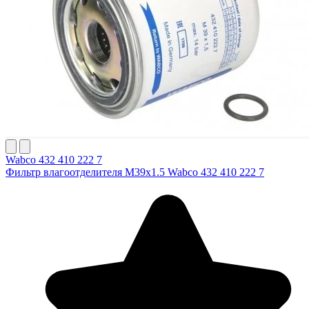
Wabco 432 410 222 7
Фильтр влагоотделителя M39x1.5 Wabco 432 410 222 7