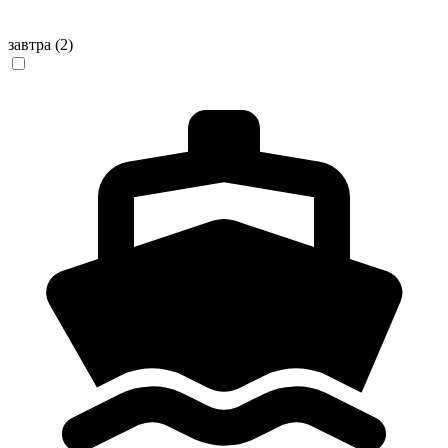
завтра
(2)