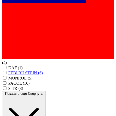
(4)
DAF
(1)
FEBI BILSTEIN
(6)
MONROE
(5)
PACOL
(16)
S-TR
(3)
Показать еще
Свернуть