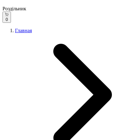
Роздільник
0
Главная