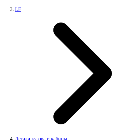
LF
Детали кузова и кабины