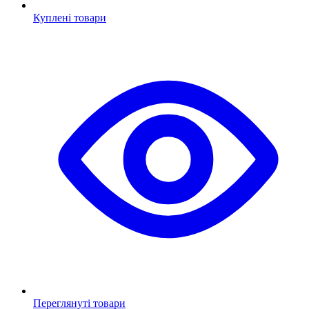
Куплені товари
Переглянуті товари