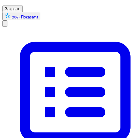
Закрыть
Показати
(067)