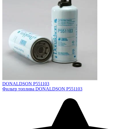
DONALDSON P551103
Фильтр топлива DONALDSON P551103