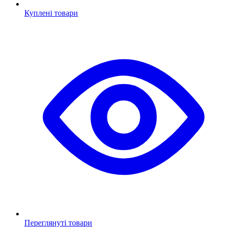
Куплені товари
Переглянуті товари