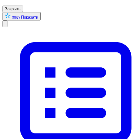
Закрыть
Показати
(067)