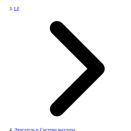
LF
Двигатель и Система выхлопа