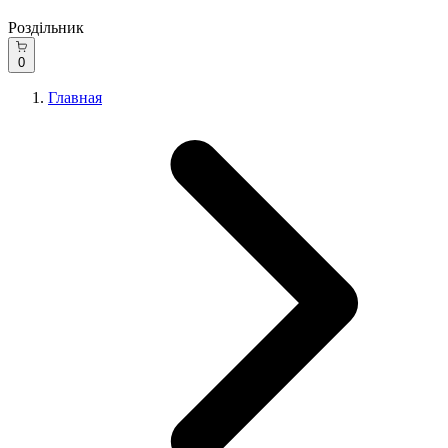
Роздільник
0
Главная