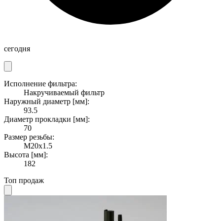
сегодня
Исполнение фильтра:
Накручиваемый фильтр
Наружный диаметр [мм]:
93.5
Диаметр прокладки [мм]:
70
Размер резьбы:
M20x1.5
Высота [мм]:
182
Топ продаж