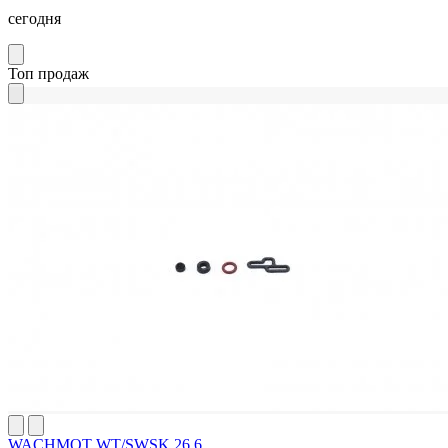
сегодня
Топ продаж
WACHMOT WT/SWSK.26.6