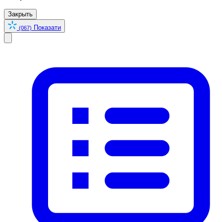
Закрыть
Показати
(067)