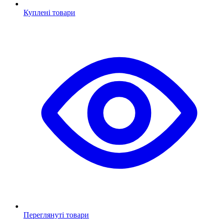
Куплені товари
Переглянуті товари