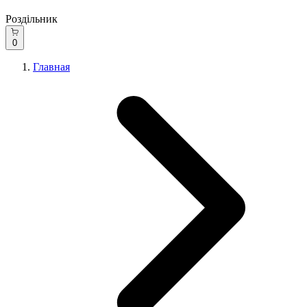
Роздільник
0
Главная