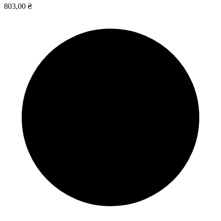
803,00 ₴