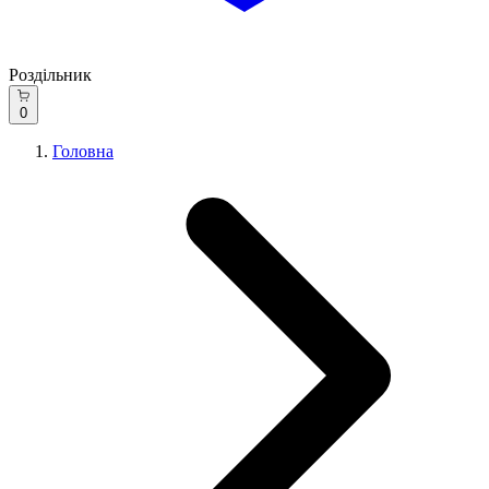
Роздільник
0
Головна