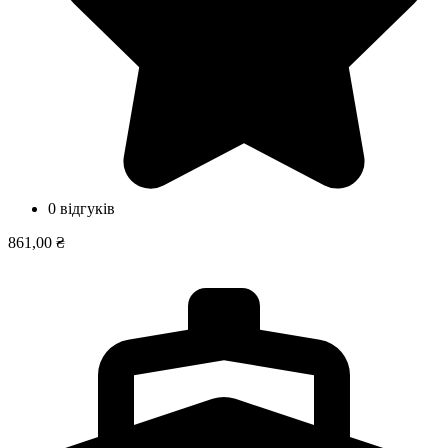
0 відгуків
861,00 ₴