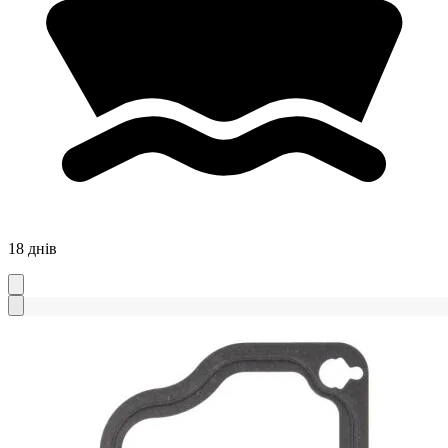
18 днів