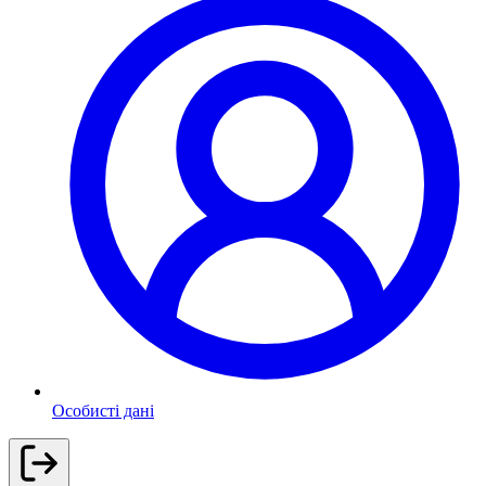
Особисті дані