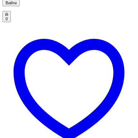
Вийти
0