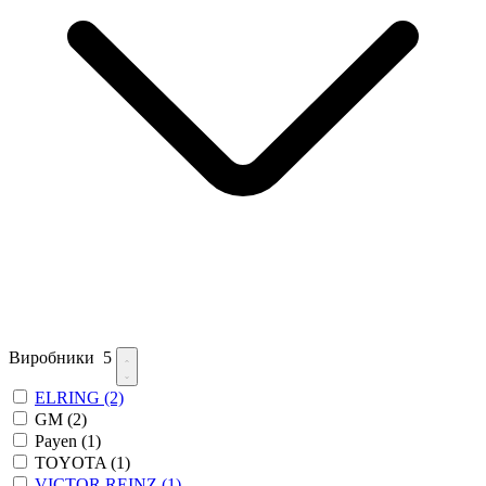
Виробники
5
ELRING
(2)
GM
(2)
Payen
(1)
TOYOTA
(1)
VICTOR REINZ
(1)