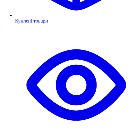
Куплені товари