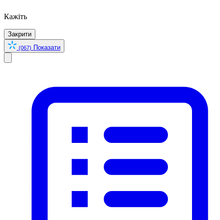
Кажіть
Закрити
Показати
(067)