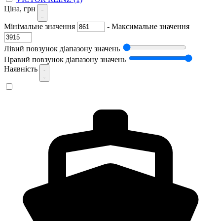
Ціна, грн
Мінімальне значення
-
Максимальне значення
Лівий повзунок діапазону значень
Правий повзунок діапазону значень
Наявність