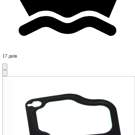
17 днів