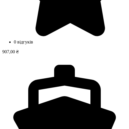
0 відгуків
907,00 ₴