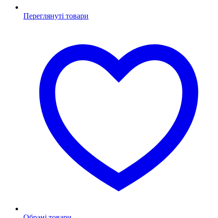
Переглянуті товари
Обрані товари