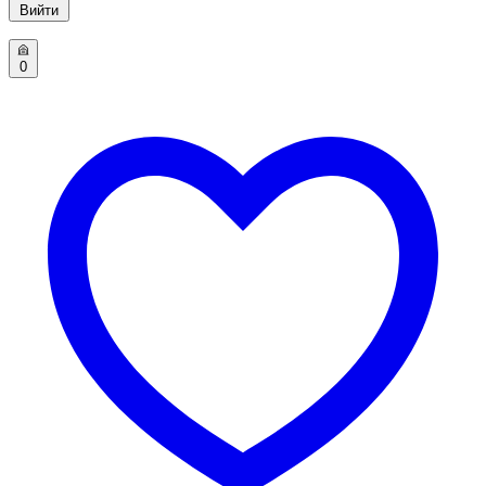
Вийти
0