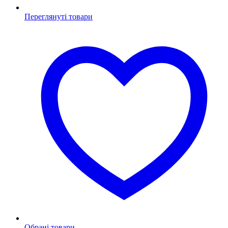
Переглянуті товари
Обрані товари