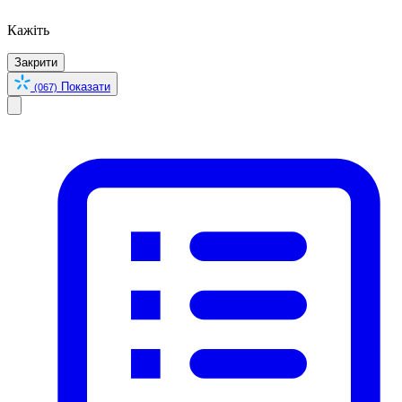
Кажіть
Закрити
Показати
(067)