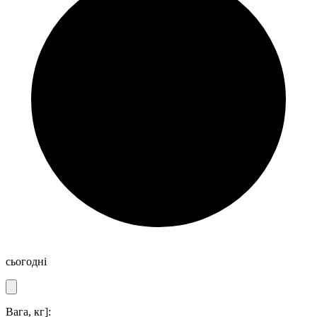
сьогодні
Вага, кг]: