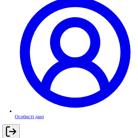
Особисті дані