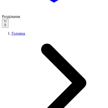
Роздільник
0
Головна