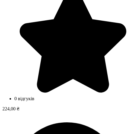
0 відгуків
224,00 ₴