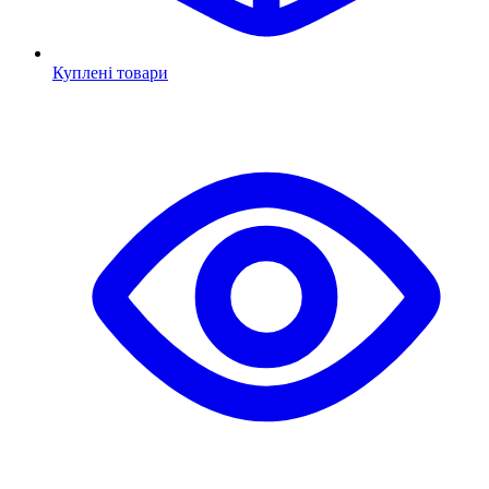
Куплені товари