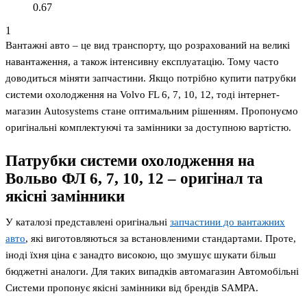
0.67
1
Вантажні авто – це вид транспорту, що розрахований на великі
навантаження, а також інтенсивну експлуатацію. Тому часто
доводиться міняти запчастини. Якщо потрібно купити патрубки
системи охолодження на Volvo FL 6, 7, 10, 12, тоді інтернет-
магазин Autosystems стане оптимальним рішенням. Пропонуємо
оригінальні комплектуючі та замінники за доступною вартістю.
Патрубки системи охолодження на
Вольво ФЛ 6, 7, 10, 12 – оригінал та
якісні замінники
У каталозі представлені оригінальні
запчастини до вантажних
авто
, які виготовляються за встановленими стандартами. Проте,
іноді їхня ціна є занадто високою, що змушує шукати більш
бюджетні аналоги. Для таких випадків автомагазин Автомобільні
Системи пропонує якісні замінники від брендів SAMPA.