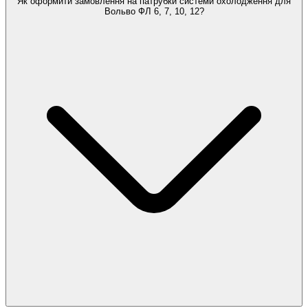
Як оформити замовлення на патрубки системи охолодження для
Вольво ФЛ 6, 7, 10, 12?