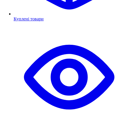
Куплені товари