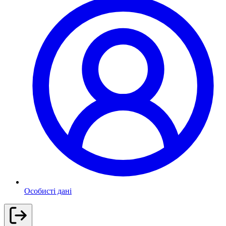
Особисті дані