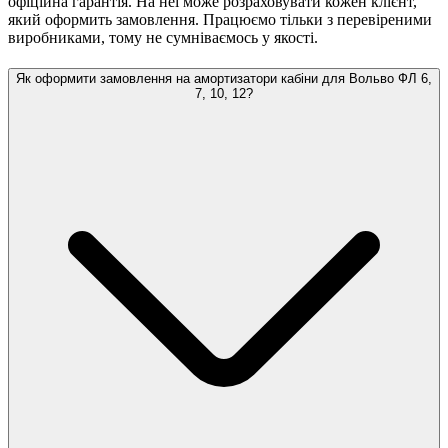
офіційна гарантія. На неї може розраховувати кожен клієнт,
який оформить замовлення. Працюємо тільки з перевіреними
виробниками, тому не сумніваємось у якості.
Як оформити замовлення на амортизатори кабіни для Вольво ФЛ 6,
7, 10, 12?