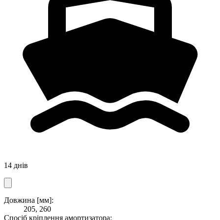
14 днів
Довжина [мм]:
205, 260
Спосіб кріплення амортизатора: