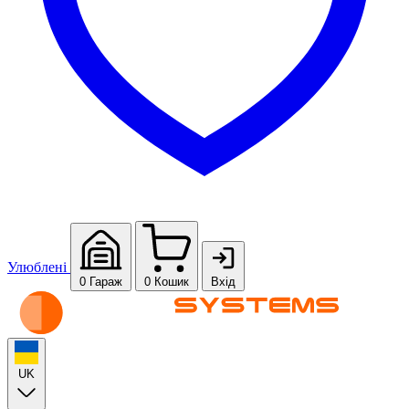
Улюблені
0
Гараж
0
Кошик
Вхід
UK