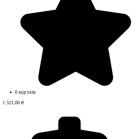
0 відгуків
1 321,00 ₴