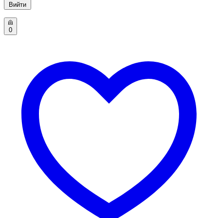
Вийти
0