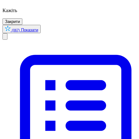
Кажіть
Закрити
Показати
(067)