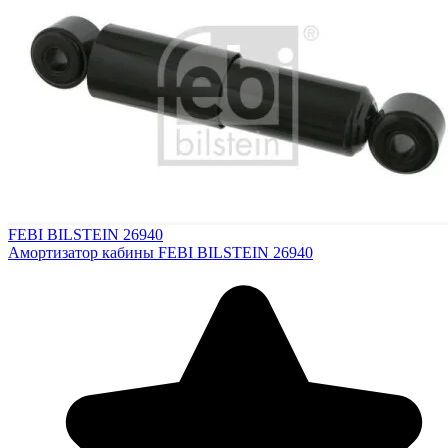
FEBI BILSTEIN 26940
Амортизатор кабины FEBI BILSTEIN 26940