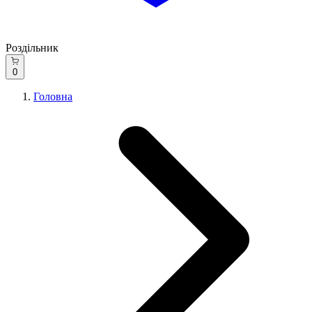
Роздільник
0
Головна