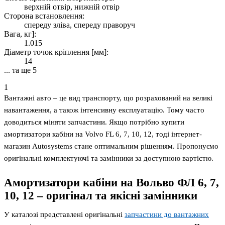
верхній отвір, нижній отвір
Сторона встановлення:
спереду зліва, спереду праворуч
Вага, кг]:
1.015
Діаметр точок кріплення [мм]:
14
... та ще 5
1
Вантажні авто – це вид транспорту, що розрахований на великі
навантаження, а також інтенсивну експлуатацію. Тому часто
доводиться міняти запчастини. Якщо потрібно купити
амортизатори кабіни на Volvo FL 6, 7, 10, 12, тоді інтернет-
магазин Autosystems стане оптимальним рішенням. Пропонуємо
оригінальні комплектуючі та замінники за доступною вартістю.
Амортизатори кабіни на Вольво ФЛ 6, 7,
10, 12 – оригінал та якісні замінники
У каталозі представлені оригінальні
запчастини до вантажних