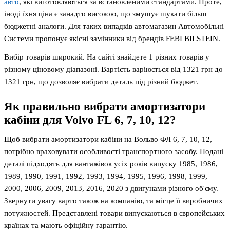
авто
, які виготовляються за встановленими стандартами. Проте,
іноді їхня ціна є занадто високою, що змушує шукати більш
бюджетні аналоги. Для таких випадків автомагазин Автомобільні
Системи пропонує якісні замінники від брендів FEBI BILSTEIN.
Вибір товарів широкий. На сайті знайдете 1 різних товарів у
різному ціновому діапазоні. Вартість варіюється від 1321 грн до
1321 грн, що дозволяє вибрати деталь під різний бюджет.
Як правильно вибрати амортизатори
кабіни для Volvo FL 6, 7, 10, 12?
Щоб вибрати амортизатори кабіни на Вольво ФЛ 6, 7, 10, 12,
потрібно враховувати особливості транспортного засобу. Подані
деталі підходять для вантажівок усіх років випуску 1985, 1986,
1989, 1990, 1991, 1992, 1993, 1994, 1995, 1996, 1998, 1999,
2000, 2006, 2009, 2013, 2016, 2020 з двигунами різного об'єму.
Звернути увагу варто також на компанію, та місце її виробничих
потужностей. Представлені товари випускаються в європейських
країнах та мають офіційну гарантію.