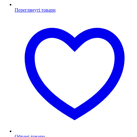
Переглянуті товари
Обрані товари