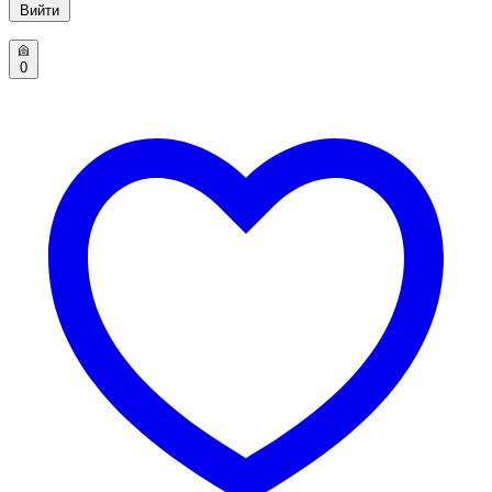
Вийти
0