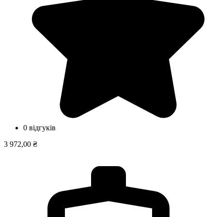
0 відгуків
3 972,00 ₴