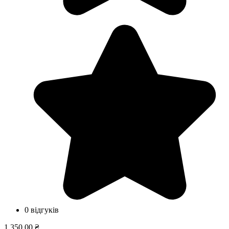
0 відгуків
1 350,00 ₴