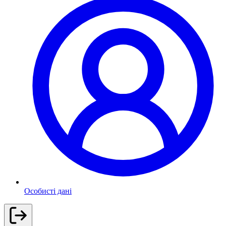
Особисті дані