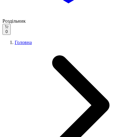
Роздільник
0
Головна