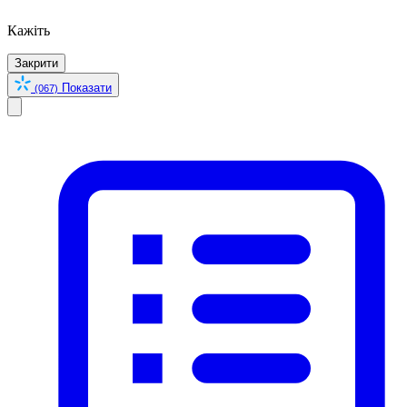
Кажіть
Закрити
Показати
(067)