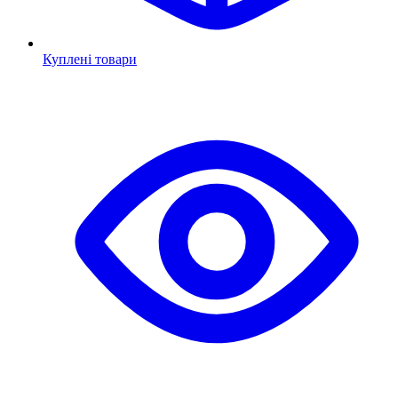
Куплені товари