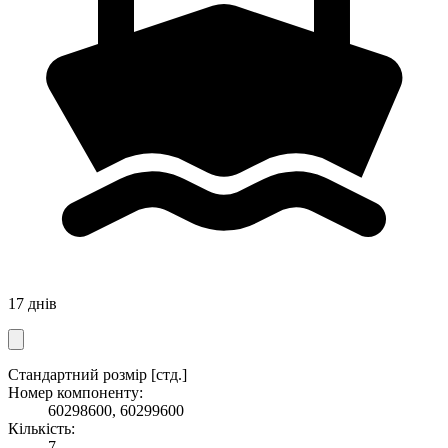
17 днів
Стандартний розмір [стд.]
Номер компоненту:
60298600, 60299600
Кількість:
7