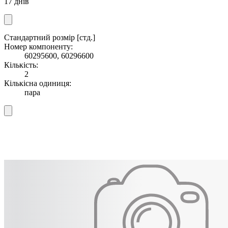
17 днів
Стандартний розмір [стд.]
Номер компоненту:
60295600, 60296600
Кількість:
2
Кількісна одиниця:
пара