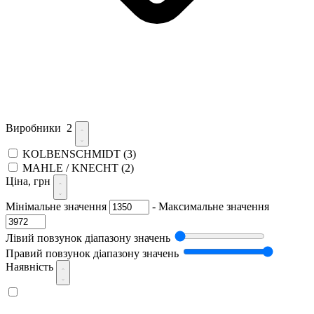
Виробники
2
KOLBENSCHMIDT
(3)
MAHLE / KNECHT
(2)
Ціна, грн
Мінімальне значення
-
Максимальне значення
Лівий повзунок діапазону значень
Правий повзунок діапазону значень
Наявність