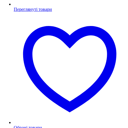
Переглянуті товари
Обрані товари