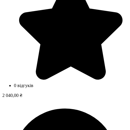
0 відгуків
2 040,00 ₴