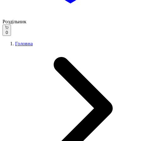
Роздільник
0
Головна