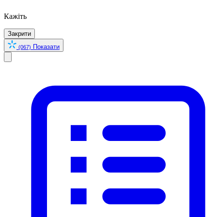
Кажіть
Закрити
Показати
(067)