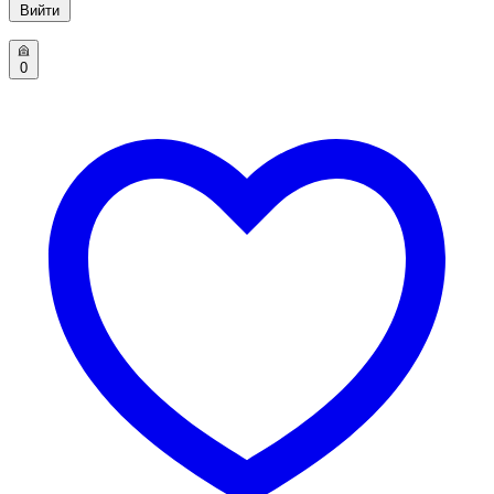
Вийти
0