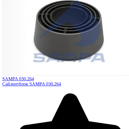
SAMPA 030.264
Сайлентблок SAMPA 030.264