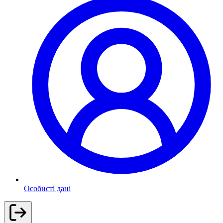
Особисті дані