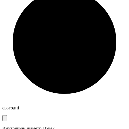
сьогодні
Внутрішній діаметр 1(мм):