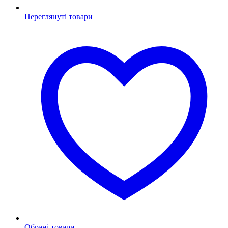
Переглянуті товари
Обрані товари