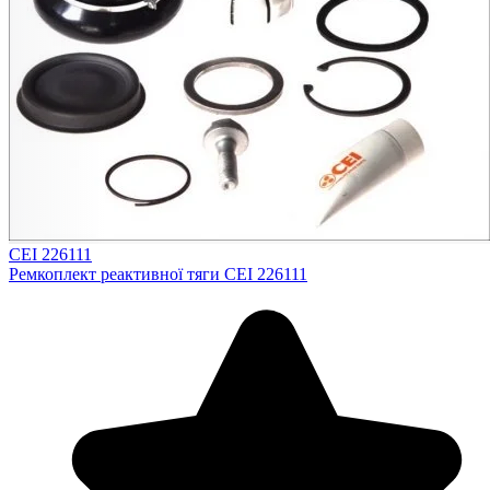
CEI 226111
Ремкоплект реактивної тяги CEI 226111