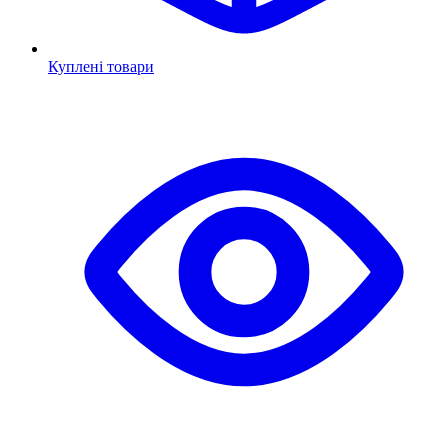
Куплені товари