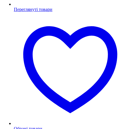
Переглянуті товари
Обрані товари