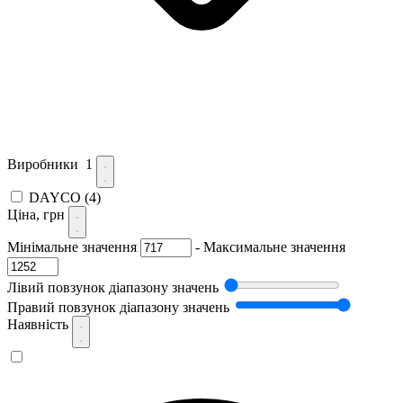
Виробники
1
DAYCO
(4)
Ціна, грн
Мінімальне значення
-
Максимальне значення
Лівий повзунок діапазону значень
Правий повзунок діапазону значень
Наявність