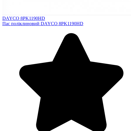
DAYCO 8PK1190HD
Пас поліклиновий DAYCO 8PK1190HD