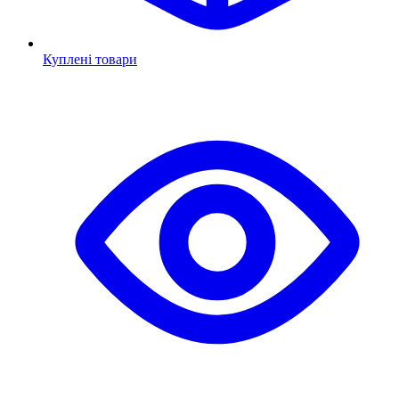
Куплені товари