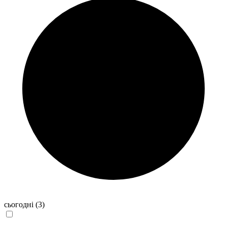
сьогодні
(3)