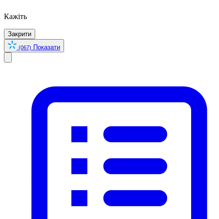
Кажіть
Закрити
Показати
(067)