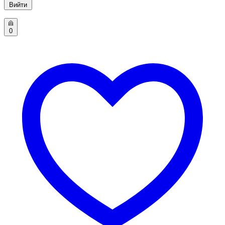
Вийти
0