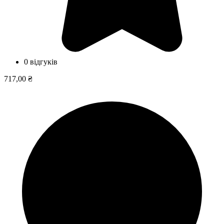
0 відгуків
717,00 ₴