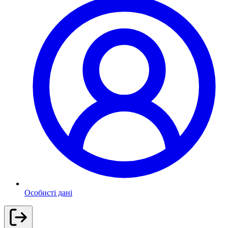
Особисті дані