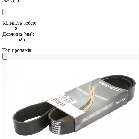
сьогодні
Кількість ребер:
8
Довжина [мм]:
1525
Топ продажів