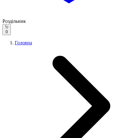
Роздільник
0
Головна