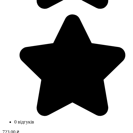
0 відгуків
723,00 ₴