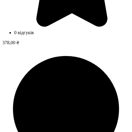
0 відгуків
378,00 ₴