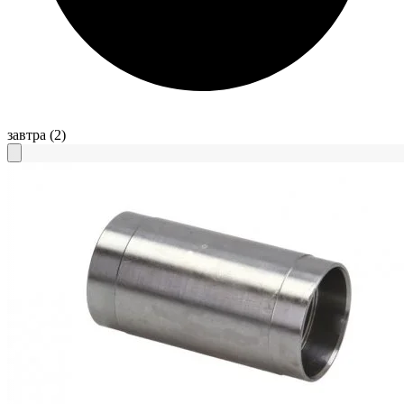
завтра
(2)