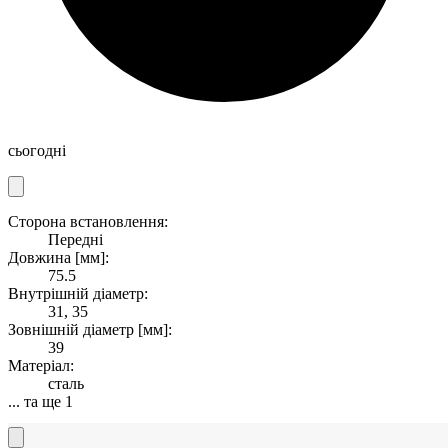
сьогодні
Сторона встановлення:
Передні
Довжина [мм]:
75.5
Внутрішній діаметр:
31, 35
Зовнішній діаметр [мм]:
39
Матеріал:
сталь
... та ще 1