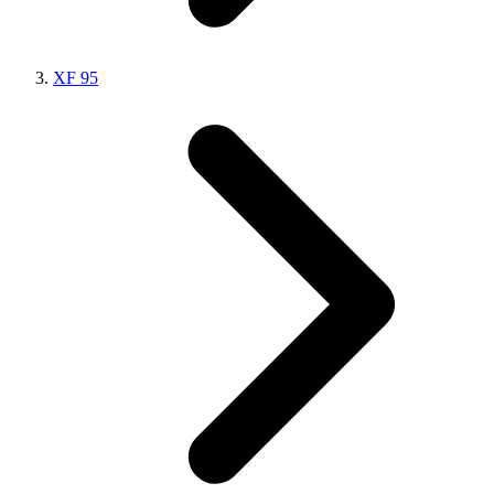
XF 95