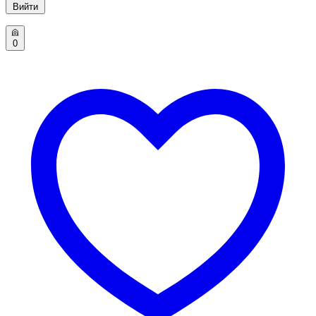
Вийти
0