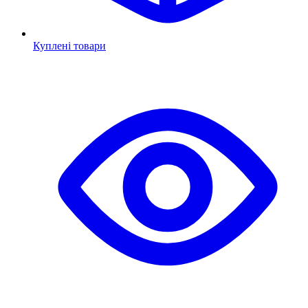
Куплені товари