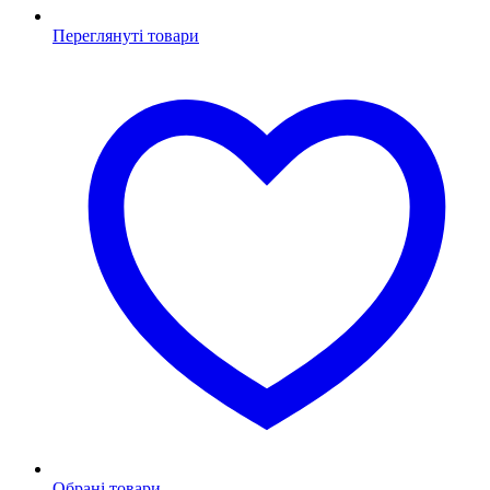
Переглянуті товари
Обрані товари