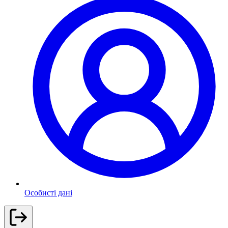
Особисті дані