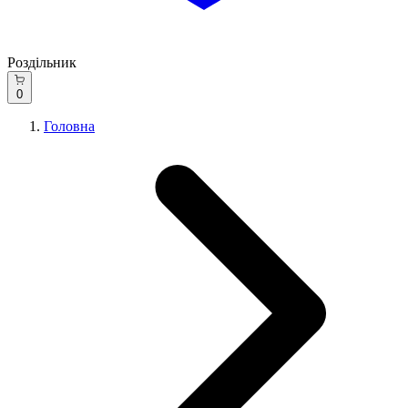
Роздільник
0
Головна