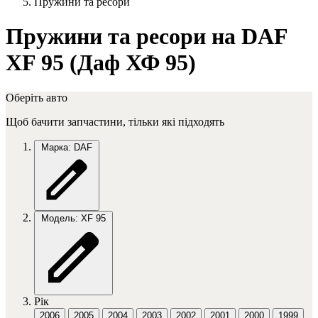
Пружини та ресори
Пружини та ресори на DAF
XF 95 (Даф ХФ 95)
Оберіть авто
Щоб бачити запчастини, тільки які підходять
Марка: DAF
Модель: XF 95
Рік
2006
2005
2004
2003
2002
2001
2000
1999