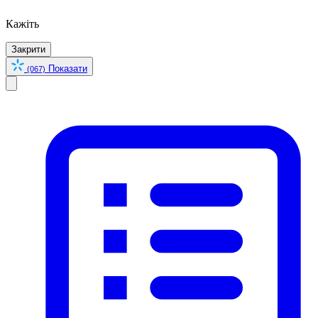
Кажіть
Закрити
Показати
(067)