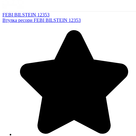
FEBI BILSTEIN 12353
Втулка ресори FEBI BILSTEIN 12353