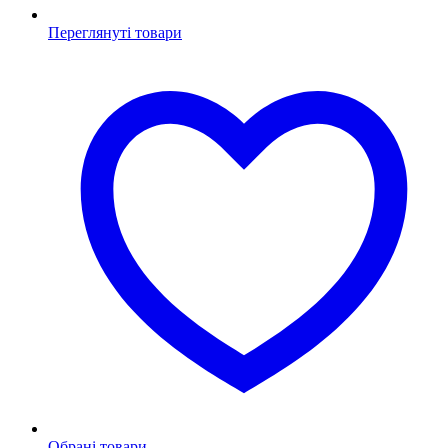
Переглянуті товари
Обрані товари