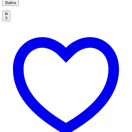
Вийти
0