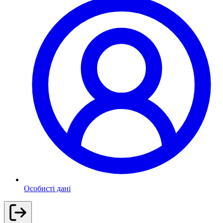
Особисті дані