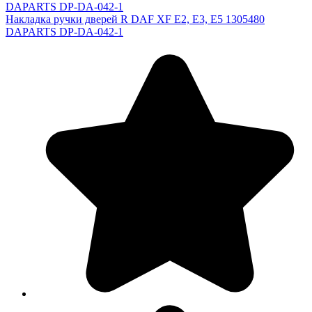
DAPARTS DP-DA-042-1
Накладка ручки дверей R DAF XF E2, E3, E5 1305480
DAPARTS DP-DA-042-1