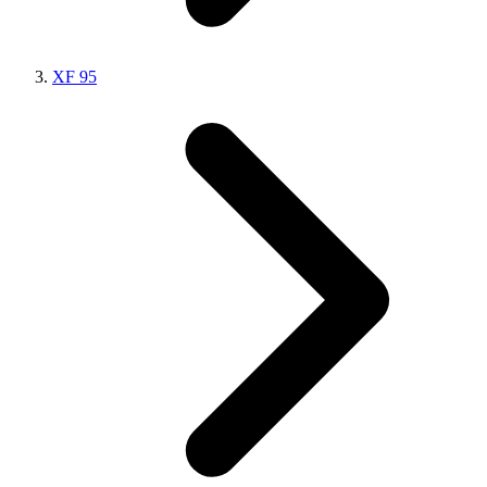
XF 95