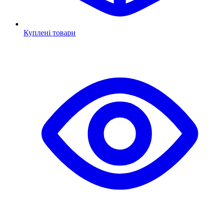
Куплені товари