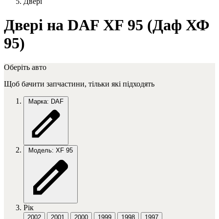
Двері
Двері на DAF XF 95 (Даф ХФ
95)
Оберіть авто
Щоб бачити запчастини, тільки які підходять
Марка: DAF
Модель: XF 95
Рік
2002
2001
2000
1999
1998
1997