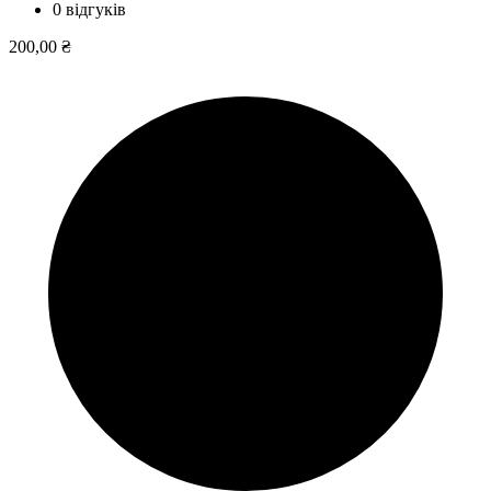
0 відгуків
200,00 ₴