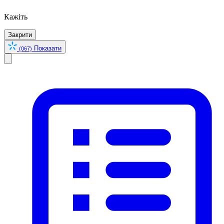
Кажіть
Закрити
Показати
(067)