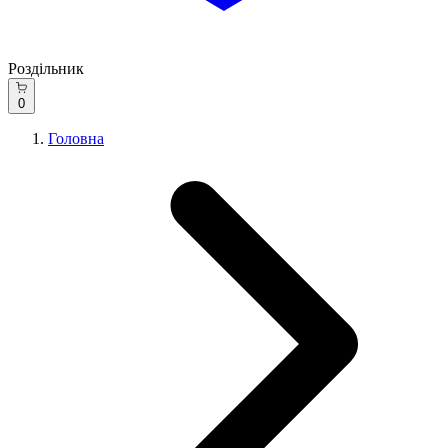
Роздільник
0
Головна