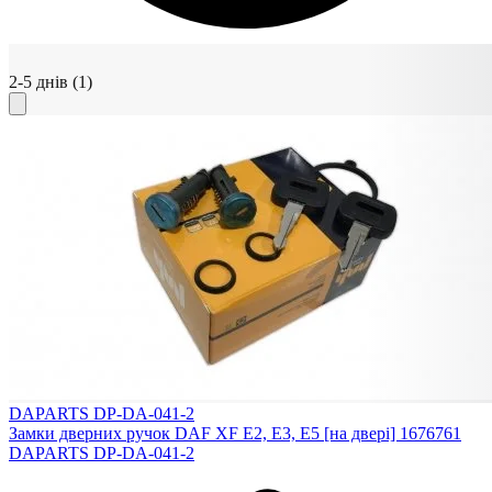
2-5 днів
(1)
DAPARTS DP-DA-041-2
Замки дверних ручок DAF XF E2, E3, E5 [на двері] 1676761
DAPARTS DP-DA-041-2