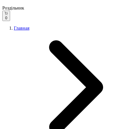
Роздільник
0
Главная