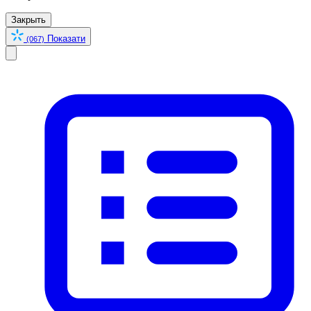
Закрыть
Показати
(067)