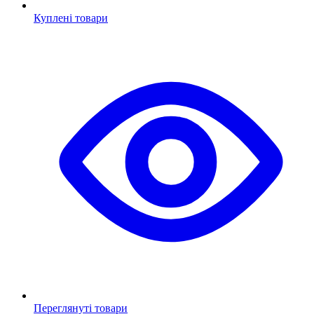
Куплені товари
Переглянуті товари