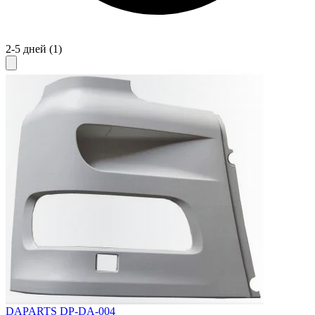
2-5 дней
(1)
DAPARTS DP-DA-004