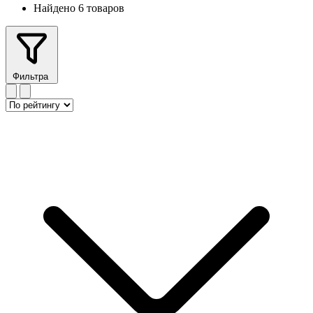
Найдено 6 товаров
Фильтра