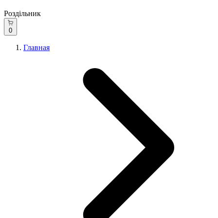
Роздільник
0
Главная