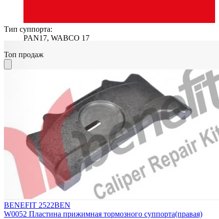
Тип суппорта:
PAN17, WABCO 17
Топ продаж
BENEFIT 2522BEN
W0052 Пластина прижимная тормозного суппорта(правая)