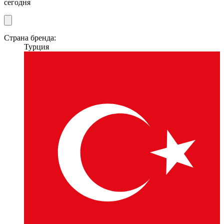
сегодня
Страна бренда:
Турция