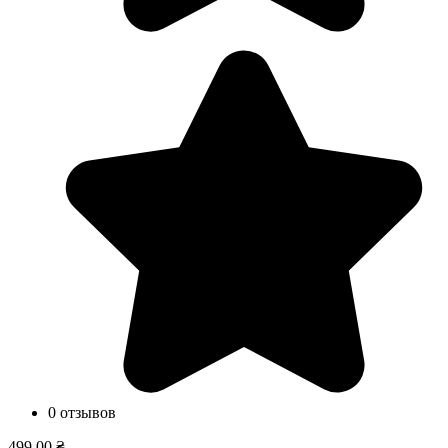
0 отзывов
499,00 ₴