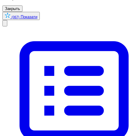
Закрыть
Показати
(067)