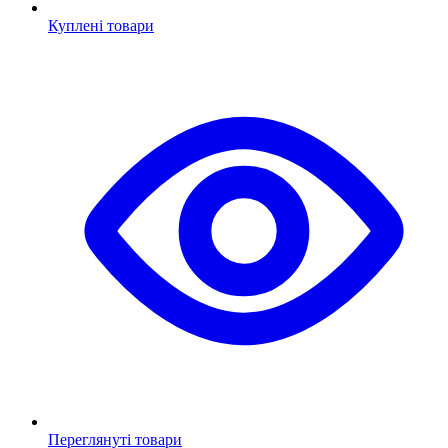
Куплені товари
Переглянуті товари