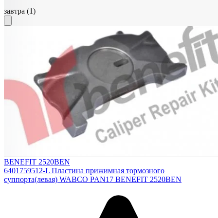
завтра
(1)
BENEFIT 2520BEN
6401759512-L Пластина прижимная тормозного
суппорта(левая) WABCO PAN17 BENEFIT 2520BEN