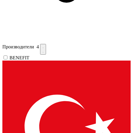
Производители
4
BENEFIT