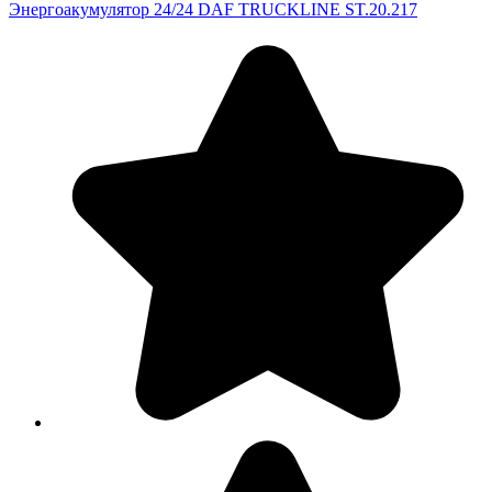
Энергоакумулятор 24/24 DAF TRUCKLINE ST.20.217