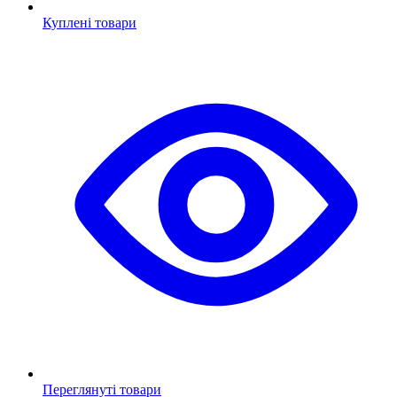
Куплені товари
Переглянуті товари