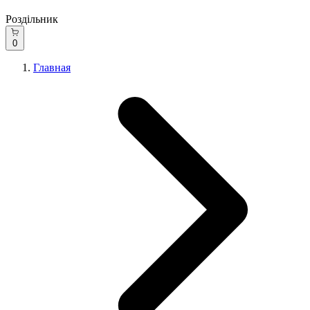
Роздільник
0
Главная