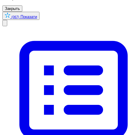
Закрыть
Показати
(067)