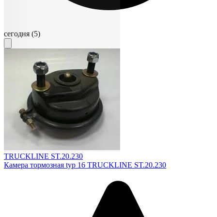
сегодня
(5)
TRUCKLINE ST.20.230
Камера тормозная typ 16 TRUCKLINE ST.20.230