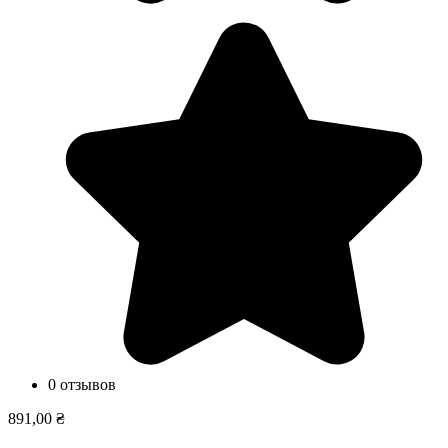
0 отзывов
891,00 ₴