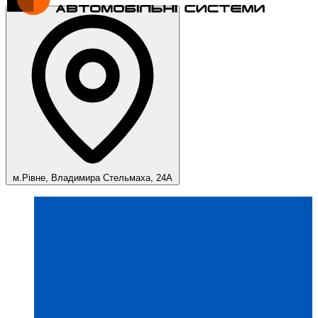
м.Рівне, Владимира Стельмаха, 24А