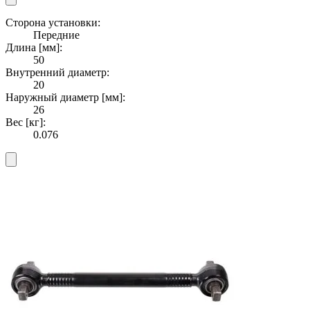
Сторона установки:
Передние
Длина [мм]:
50
Внутренний диаметр:
20
Наружный диаметр [мм]:
26
Вес [кг]:
0.076