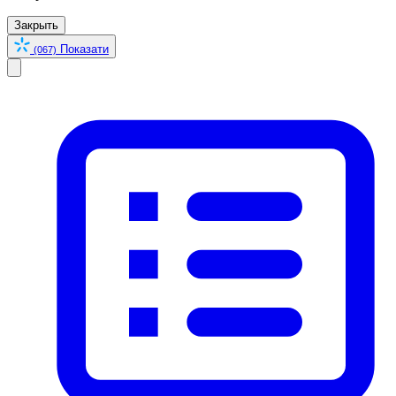
Закрыть
Показати
(067)