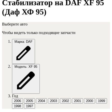
Стабилизатор на DAF XF 95
(Даф ХФ 95)
Выберите авто
Чтобы видеть только подходящие запчасти
Марка: DAF
Модель: XF 95
Год
2006
2005
2004
2003
2002
2001
2000
1999
1998
1997