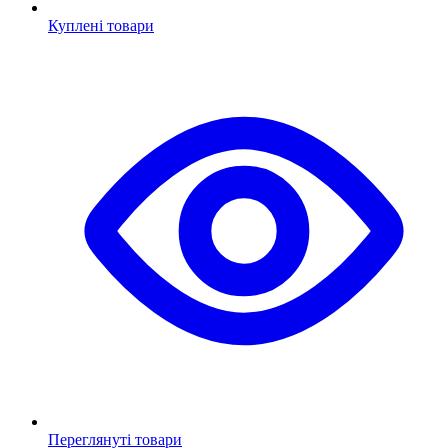
Куплені товари
Переглянуті товари