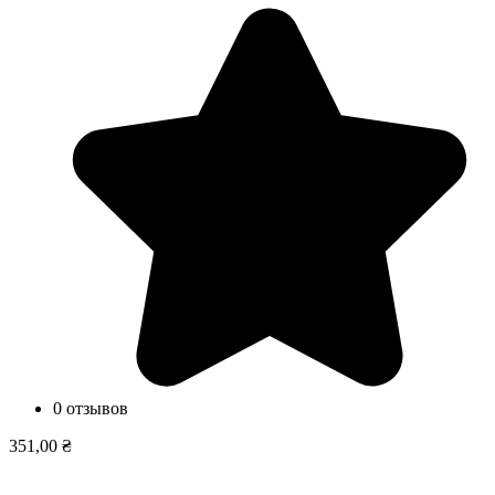
0 отзывов
351,00 ₴