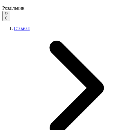
Роздільник
0
Главная