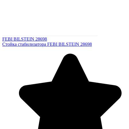
FEBI BILSTEIN 28698
Стойка стабилизатора FEBI BILSTEIN 28698