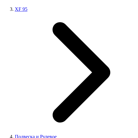
XF 95
Подвеска и Рулевое