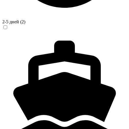
2-5 дней
(2)