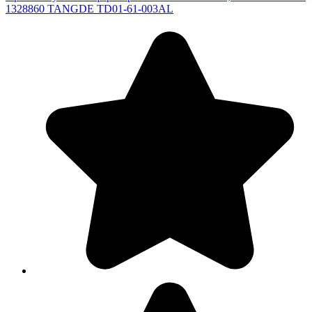
1328860 TANGDE TD01-61-003AL