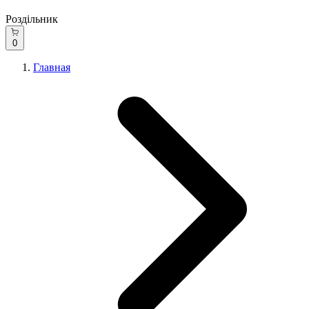
Роздільник
0
Главная