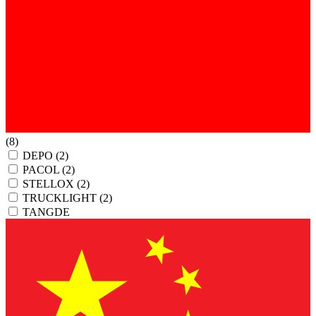
(8)
DEPO
(2)
PACOL
(2)
STELLOX
(2)
TRUCKLIGHT
(2)
TANGDE