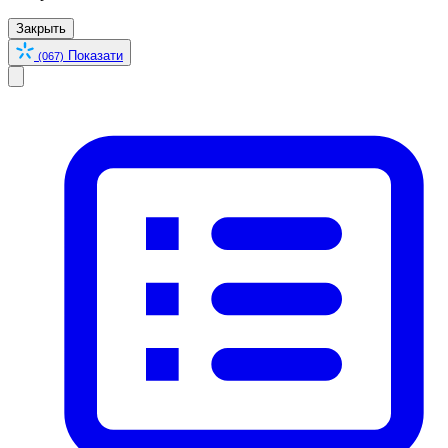
Закрыть
Показати
(067)