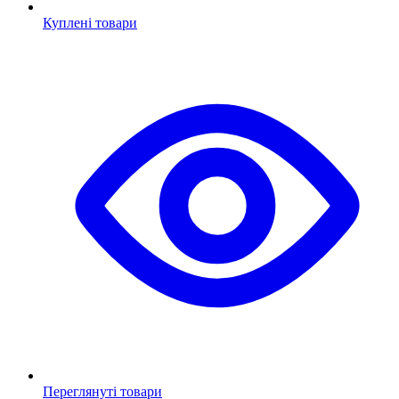
Куплені товари
Переглянуті товари