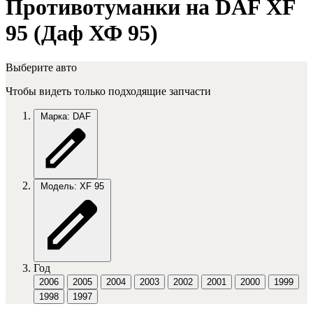
Противотуманки на DAF XF
95 (Даф ХФ 95)
Выберите авто
Чтобы видеть только подходящие запчасти
Марка: DAF
Модель: XF 95
Год
2006
2005
2004
2003
2002
2001
2000
1999
1998
1997