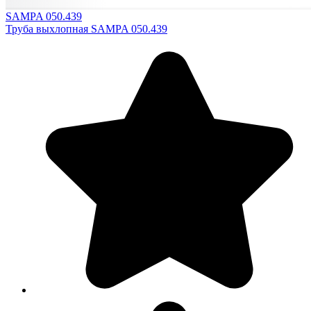
SAMPA 050.439
Труба выхлопная SAMPA 050.439