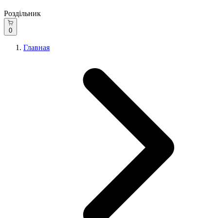
Роздільник
0
Главная