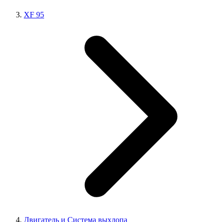
XF 95
Двигатель и Система выхлопа