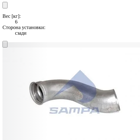
Вес [кг]:
6
Сторона установки:
сзади