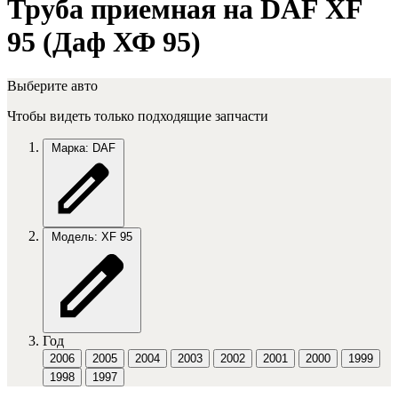
Труба приемная на DAF XF
95 (Даф ХФ 95)
Выберите авто
Чтобы видеть только подходящие запчасти
Марка: DAF
Модель: XF 95
Год
2006
2005
2004
2003
2002
2001
2000
1999
1998
1997