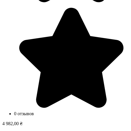
0 отзывов
4 982,00 ₴