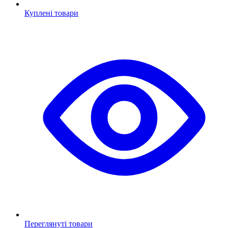
Куплені товари
Переглянуті товари