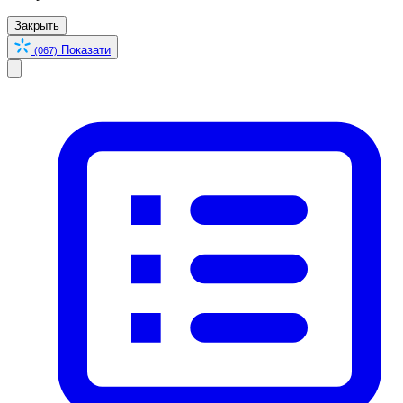
Закрыть
Показати
(067)