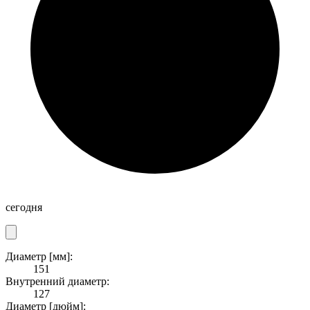
сегодня
Диаметр [мм]:
151
Внутренний диаметр:
127
Диаметр [дюйм]: