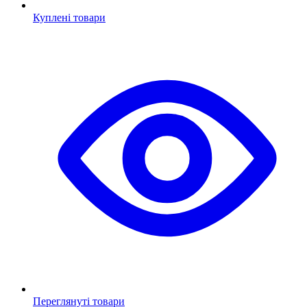
Куплені товари
Переглянуті товари