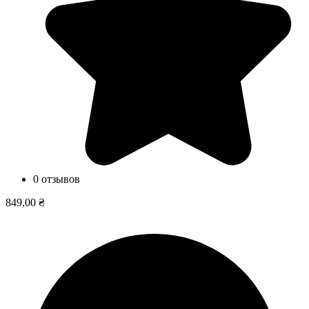
0 отзывов
849,00 ₴