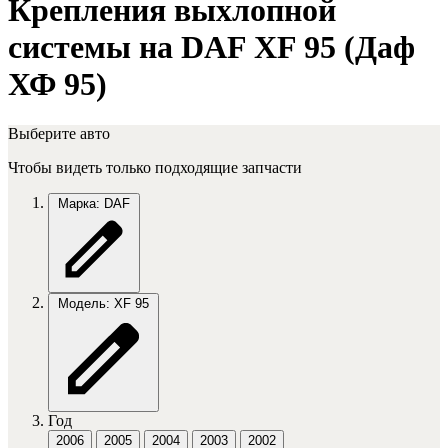
Крепления выхлопной
системы на DAF XF 95 (Даф
ХФ 95)
Выберите авто
Чтобы видеть только подходящие запчасти
Марка: DAF
Модель: XF 95
Год
2006
2005
2004
2003
2002