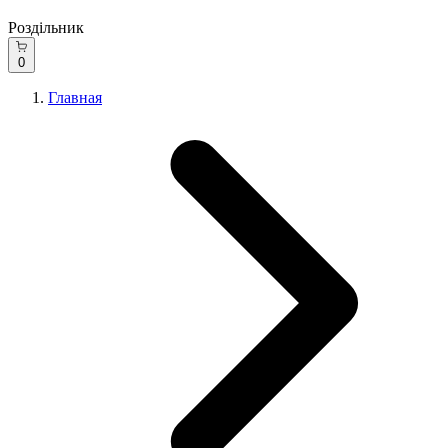
Роздільник
0
Главная