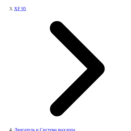
XF 95
Двигатель и Система выхлопа