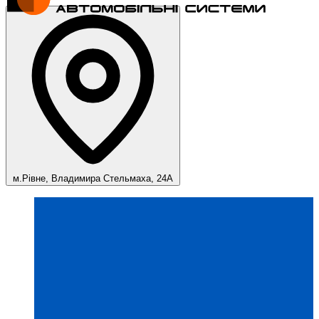
м.Рівне, Владимира Стельмаха, 24А