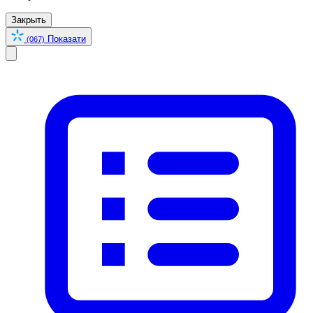
Закрыть
Показати
(067)