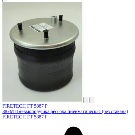
FIRETECH FT 5887 P
887M Пневмоподушка реcсора пневматическая (без стакана)
FIRETECH FT 5887 P