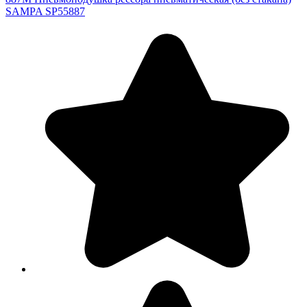
SAMPA SP55887