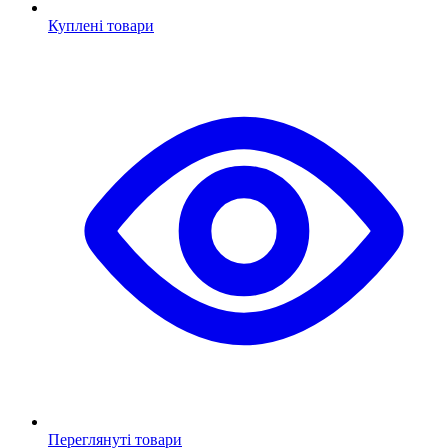
Куплені товари
Переглянуті товари