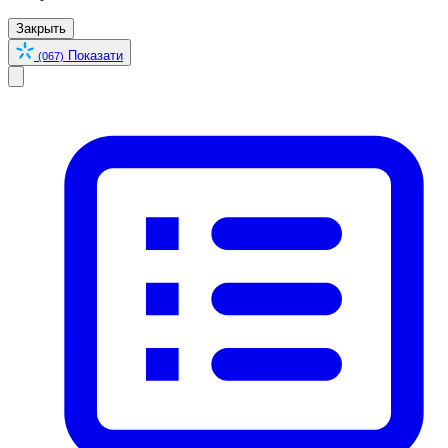
Закрыть
Показати
(067)