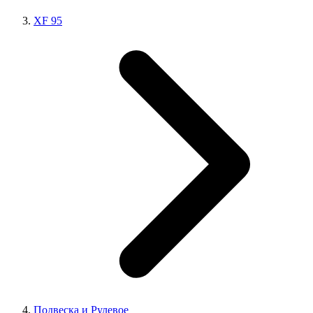
XF 95
Подвеска и Рулевое