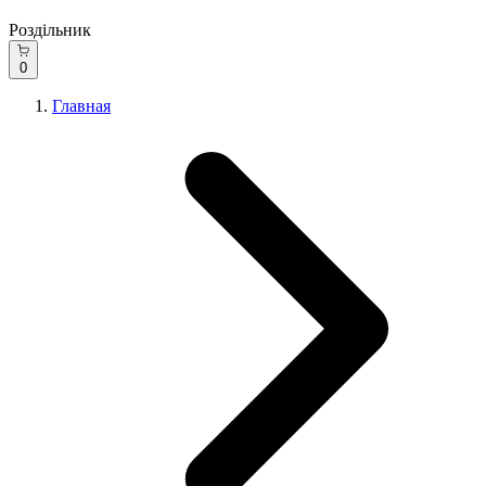
Роздільник
0
Главная