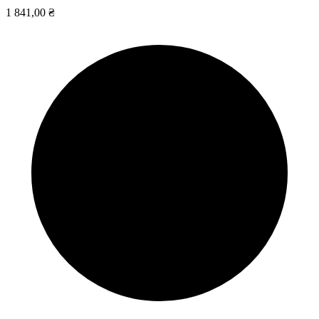
1 841,00 ₴