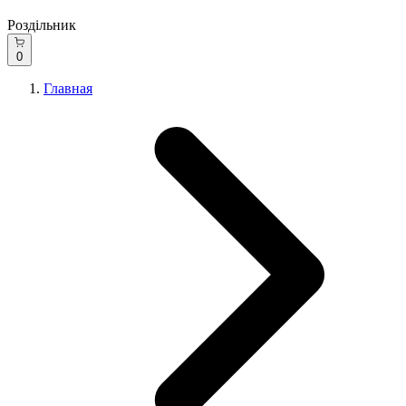
Роздільник
0
Главная