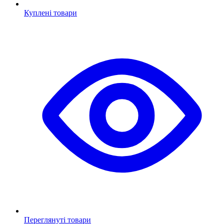
Куплені товари
Переглянуті товари