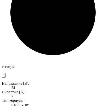
сегодня
Напряжение [В]:
24
Сила тока [A]:
7
Тип корпуса:
с корпусом