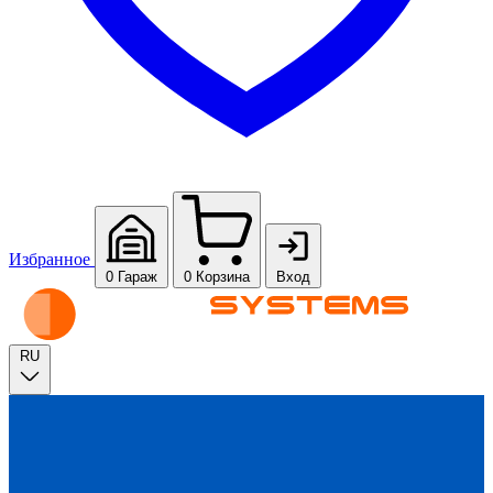
Избранное
0
Гараж
0
Корзина
Вход
RU