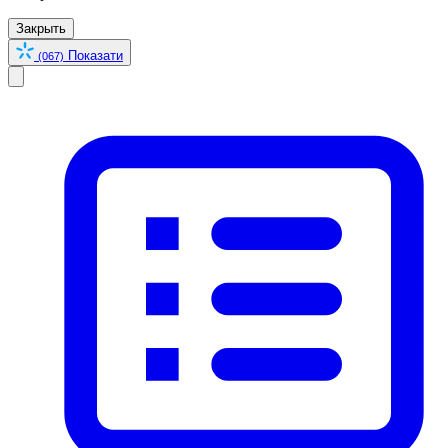
Закрыть
Показати
(067)