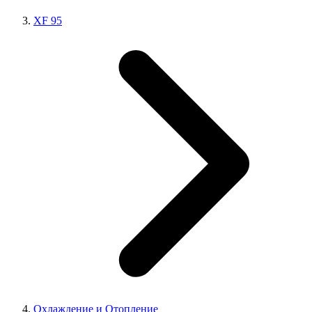
XF 95
Охлаждение и Отопление