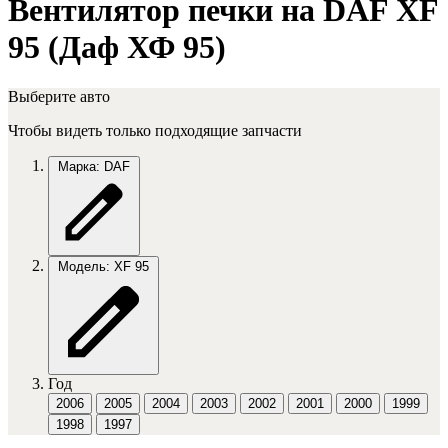
Вентилятор печки на DAF XF
95 (Даф ХФ 95)
Выберите авто
Чтобы видеть только подходящие запчасти
Марка: DAF
Модель: XF 95
Год
2006
2005
2004
2003
2002
2001
2000
1999
1998
1997