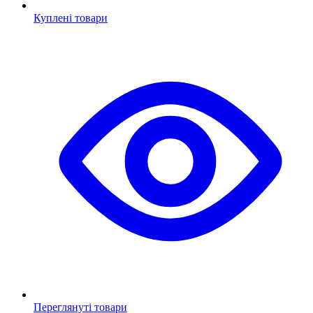
Куплені товари
Переглянуті товари