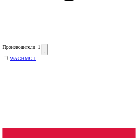
Производители
1
WACHMOT