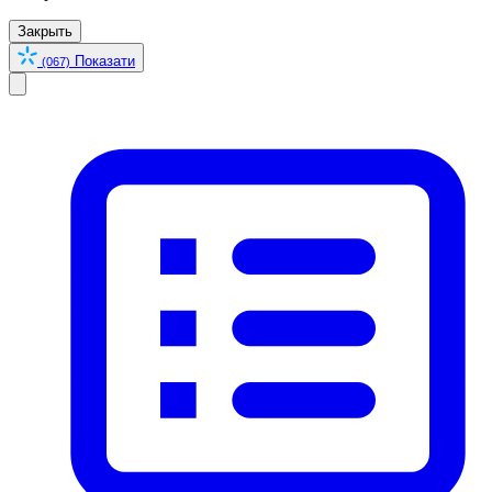
Закрыть
Показати
(067)