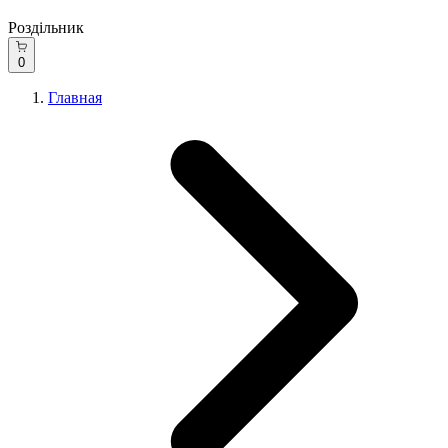
Роздільник
0
Главная