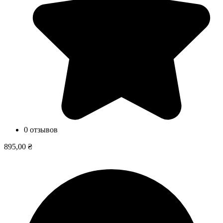
0 отзывов
895,00 ₴