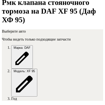
Рмк клапана стояночного
тормоза на DAF XF 95 (Даф
ХФ 95)
Выберите авто
Чтобы видеть только подходящие запчасти
Марка: DAF
Модель: XF 95
Год