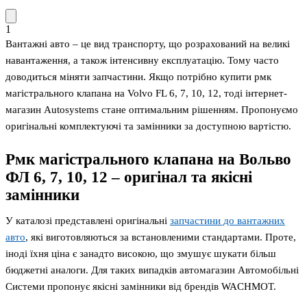
1
Вантажні авто – це вид транспорту, що розрахований на великі
навантаження, а також інтенсивну експлуатацію. Тому часто
доводиться міняти запчастини. Якщо потрібно купити рмк
магістрального клапана на Volvo FL 6, 7, 10, 12, тоді інтернет-
магазин Autosystems стане оптимальним рішенням. Пропонуємо
оригінальні комплектуючі та замінники за доступною вартістю.
Рмк магістрального клапана на Вольво
ФЛ 6, 7, 10, 12 – оригінал та якісні
замінники
У каталозі представлені оригінальні
запчастини до вантажних
авто
, які виготовляються за встановленими стандартами. Проте,
іноді їхня ціна є занадто високою, що змушує шукати більш
бюджетні аналоги. Для таких випадків автомагазин Автомобільні
Системи пропонує якісні замінники від брендів WACHMOT.