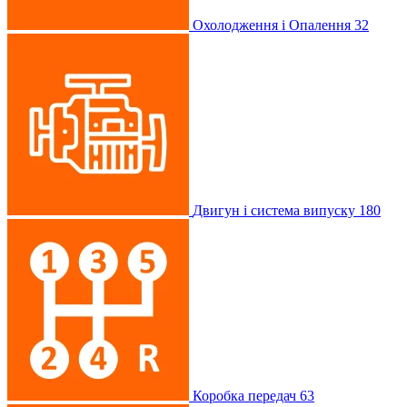
Охолодження і Опалення
32
Двигун і система випуску
180
Коробка передач
63