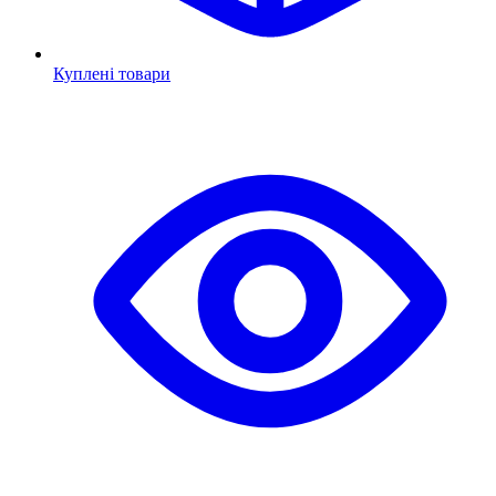
Куплені товари