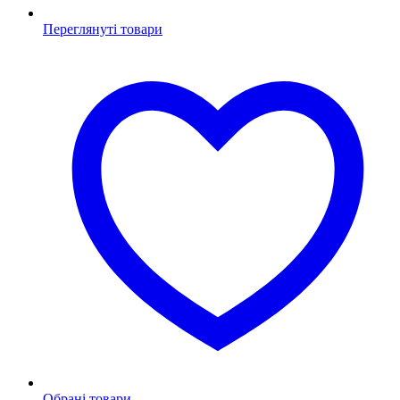
Переглянуті товари
Обрані товари