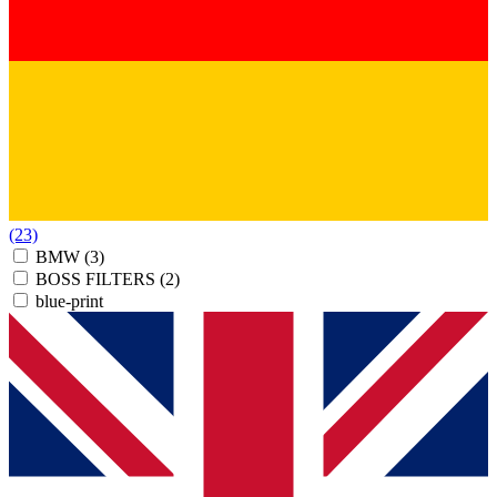
(23)
BMW
(3)
BOSS FILTERS
(2)
blue-print