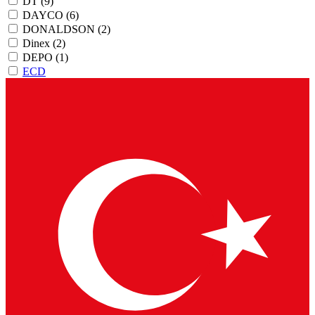
DT
(9)
DAYCO
(6)
DONALDSON
(2)
Dinex
(2)
DEPO
(1)
ECD