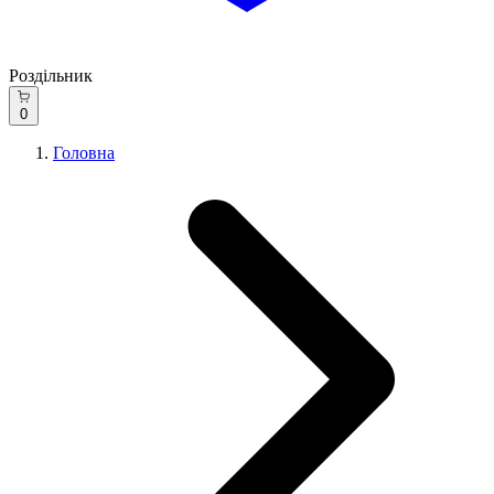
Роздільник
0
Головна