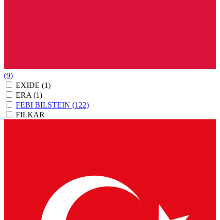
(9)
EXIDE
(1)
ERA
(1)
FEBI BILSTEIN
(122)
FILKAR