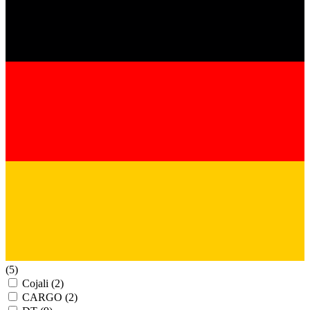
(5)
Cojali
(2)
CARGO
(2)