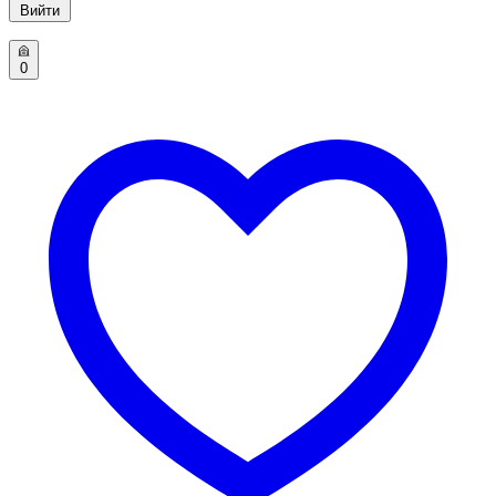
Вийти
0