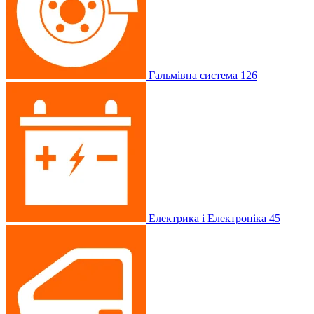
Гальмівна система
126
Електрика і Електроніка
45