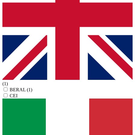
(1)
BERAL
(1)
CEI