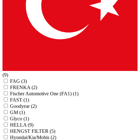
(9)
FAG
(3)
FRENKA
(2)
Fischer Automotive One (FA1)
(1)
FAST
(1)
Goodyear
(2)
GM
(1)
Glyco
(1)
HELLA
(9)
HENGST FILTER
(5)
Hyundai/Kia/Mobis
(2)