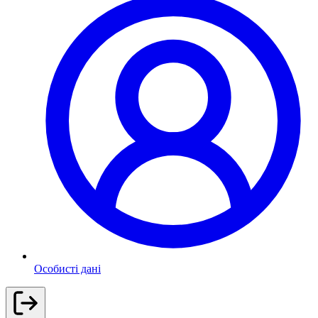
Особисті дані