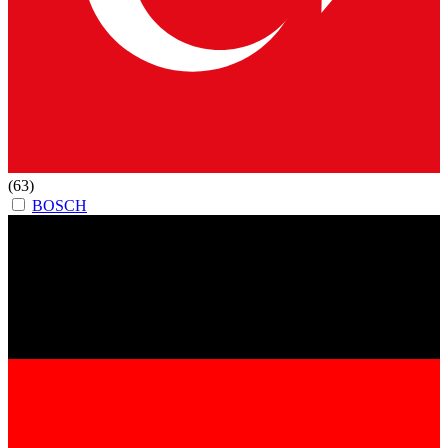
(63)
BOSCH