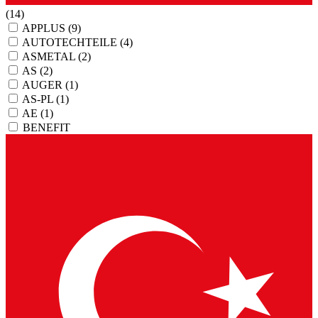
(14)
APPLUS
(9)
AUTOTECHTEILE
(4)
ASMETAL
(2)
AS
(2)
AUGER
(1)
AS-PL
(1)
AE
(1)
BENEFIT