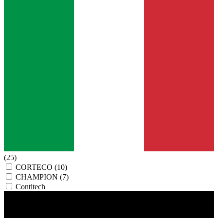
(25)
CORTECO
(10)
CHAMPION
(7)
Contitech