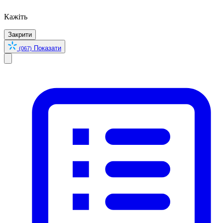
Кажіть
Закрити
Показати
(067)