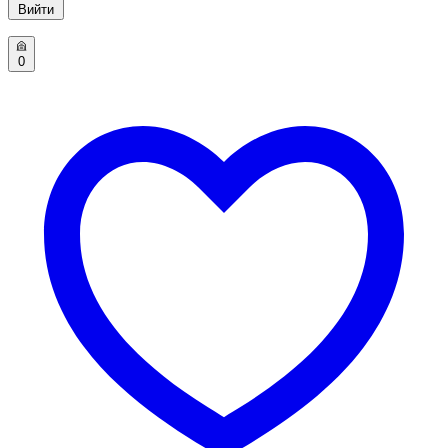
Вийти
0