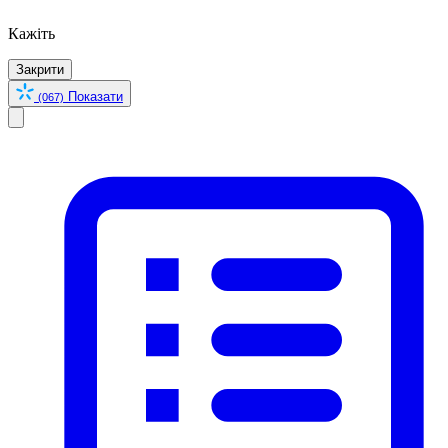
Кажіть
Закрити
Показати
(067)