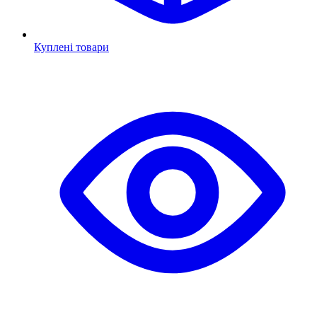
Куплені товари