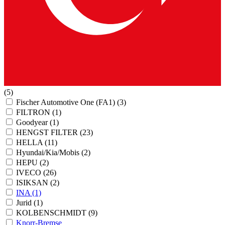
(5)
Fischer Automotive One (FA1)
(3)
FILTRON
(1)
Goodyear
(1)
HENGST FILTER
(23)
HELLA
(11)
Hyundai/Kia/Mobis
(2)
HEPU
(2)
IVECO
(26)
ISIKSAN
(2)
INA
(1)
Jurid
(1)
KOLBENSCHMIDT
(9)
Knorr-Bremse