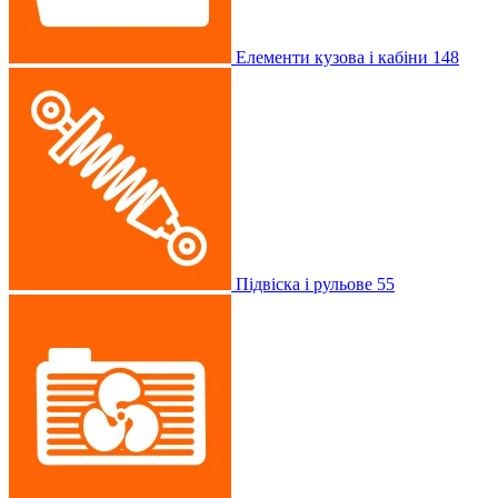
Елементи кузова і кабіни
148
Підвіска і рульове
55