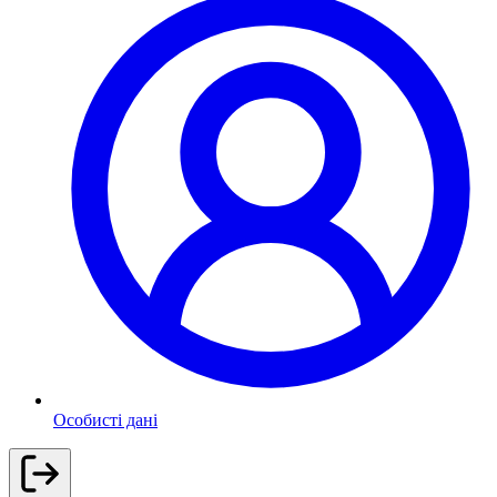
Особисті дані