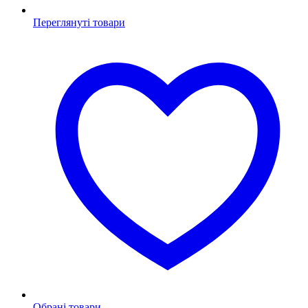
Переглянуті товари
Обрані товари