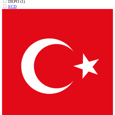
DEPO
(1)
ECD