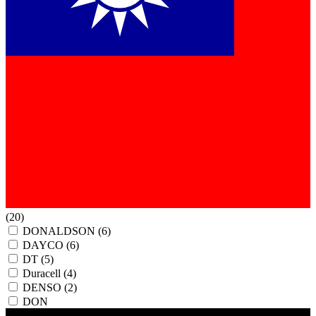
(20)
DONALDSON
(6)
DAYCO
(6)
DT
(5)
Duracell
(4)
DENSO
(2)
DON