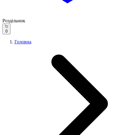
Роздільник
0
Головна