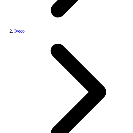
Iveco