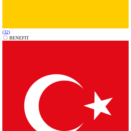
(32)
BENEFIT