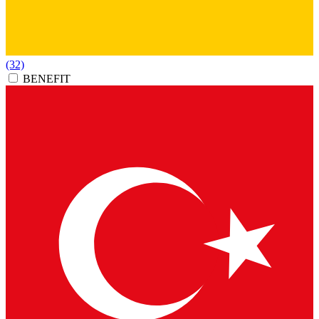
(32)
BENEFIT