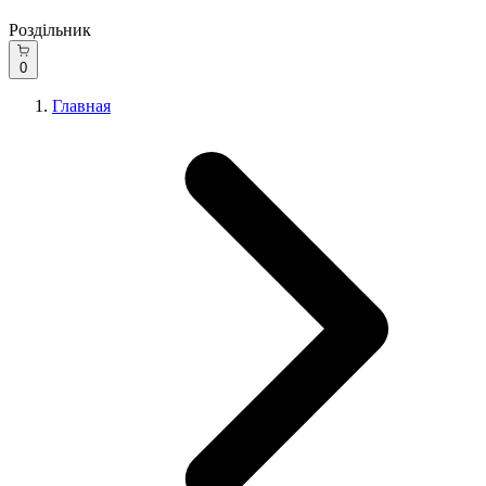
Роздільник
0
Главная