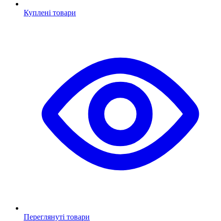
Куплені товари
Переглянуті товари