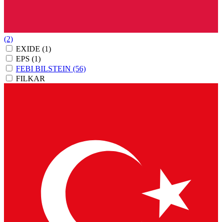
(2)
EXIDE
(1)
EPS
(1)
FEBI BILSTEIN
(56)
FILKAR