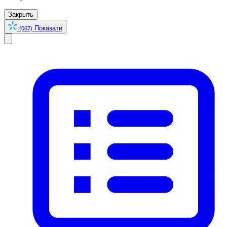
Закрыть
Показати
(067)