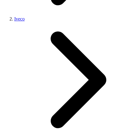
Iveco