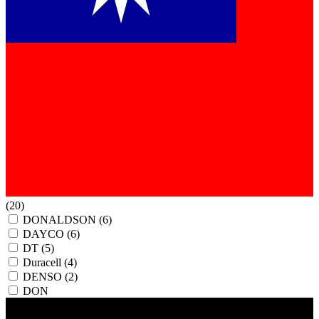
(20)
DONALDSON
(6)
DAYCO
(6)
DT
(5)
Duracell
(4)
DENSO
(2)
DON