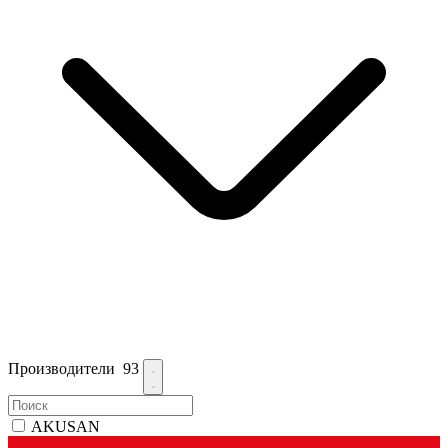
Производители
93
AKUSAN