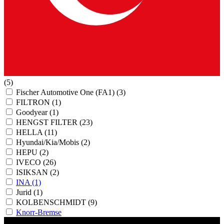
(5)
Fischer Automotive One (FA1)
(3)
FILTRON
(1)
Goodyear
(1)
HENGST FILTER
(23)
HELLA
(11)
Hyundai/Kia/Mobis
(2)
HEPU
(2)
IVECO
(26)
ISIKSAN
(2)
INA
(1)
Jurid
(1)
KOLBENSCHMIDT
(9)
Knorr-Bremse