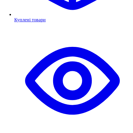
Куплені товари