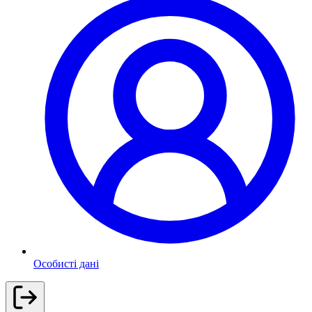
Особисті дані