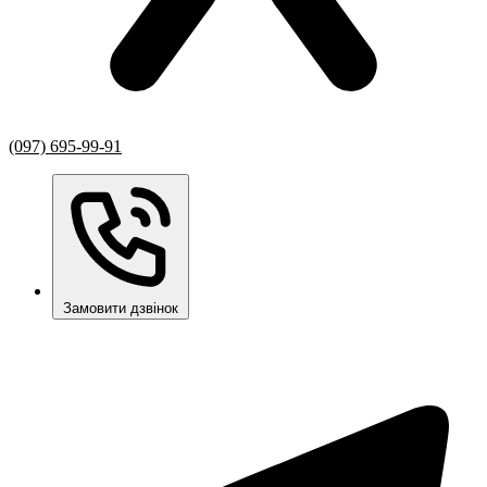
(097) 695-99-91
Замовити дзвінок