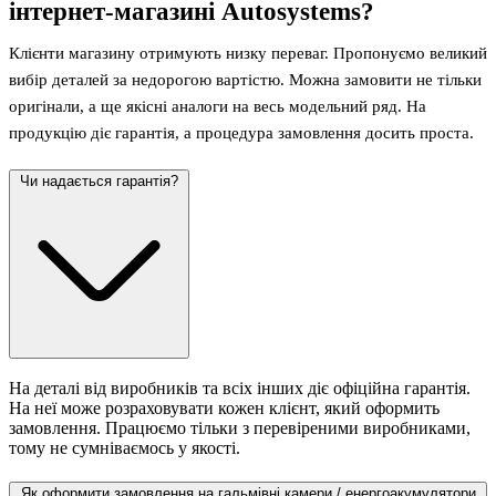
інтернет-магазині Autosystems?
Клієнти магазину отримують низку переваг. Пропонуємо великий
вибір деталей за недорогою вартістю. Можна замовити не тільки
оригінали, а ще якісні аналоги на весь модельний ряд. На
продукцію діє гарантія, а процедура замовлення досить проста.
Чи надається гарантія?
На деталі від виробників та всіх інших діє офіційна гарантія.
На неї може розраховувати кожен клієнт, який оформить
замовлення. Працюємо тільки з перевіреними виробниками,
тому не сумніваємось у якості.
Як оформити замовлення на гальмівні камери / енергоакумулятори