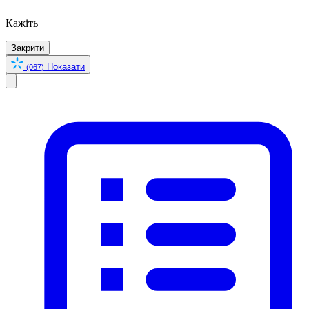
Кажіть
Закрити
Показати
(067)