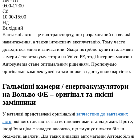
Пн - Пт
9:00-17:00
Сб
10:00-15:00
Нд
Вихідний
Вантажні авто – це вид транспорту, що розрахований на великі
навантаження, а також інтенсивну експлуатацію. Тому часто
доводиться міняти запчастини. Якщо потрібно купити гальмівні
камери / енергоакумулятори на Volvo FE, тоді інтернет-магазин
Autosystems стане оптимальним рішенням. Пропонуємо
оригінальні комплектуючі та замінники за доступною вартістю.
Гальмівні камери / енергоакумулятори
на Вольво ФЕ – оригінал та якісні
замінники
У каталозі представлені оригінальні
запчастини до вантажних
авто
, які виготовляються за встановленими стандартами. Проте,
іноді їхня ціна є занадто високою, що змушує шукати більш
бюджетні аналоги. Для таких випадків автомагазин Автомобільні