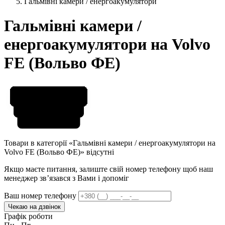
Гальмівні камери / енергоакумулятори
Гальмівні камери /
енергоакумулятори на Volvo
FE (Вольво ФЕ)
Товари в категорії «Гальмівні камери / енергоакумулятори на
Volvo FE (Вольво ФЕ)» відсутні
Якщо маєте питання, залиште свій номер телефону щоб наш
менеджер звʼязався з Вами і допоміг
Ваш номер телефону
Чекаю на дзвінок
Графік роботи