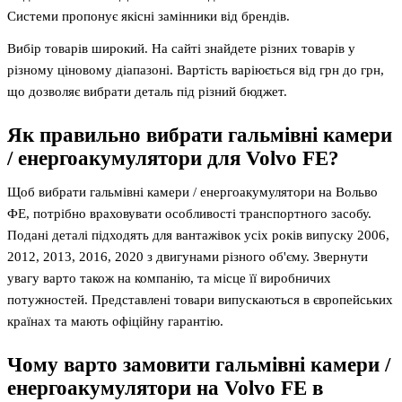
Системи пропонує якісні замінники від брендів.
Вибір товарів широкий. На сайті знайдете різних товарів у
різному ціновому діапазоні. Вартість варіюється від грн до грн,
що дозволяє вибрати деталь під різний бюджет.
Як правильно вибрати гальмівні камери
/ енергоакумулятори для Volvo FE?
Щоб вибрати гальмівні камери / енергоакумулятори на Вольво
ФЕ, потрібно враховувати особливості транспортного засобу.
Подані деталі підходять для вантажівок усіх років випуску 2006,
2012, 2013, 2016, 2020 з двигунами різного об'єму. Звернути
увагу варто також на компанію, та місце її виробничих
потужностей. Представлені товари випускаються в європейських
країнах та мають офіційну гарантію.
Чому варто замовити гальмівні камери /
енергоакумулятори на Volvo FE в