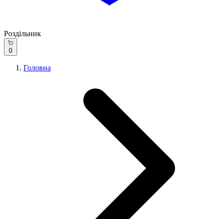
Роздільник
0
Головна