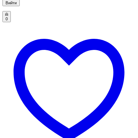
Вийти
0