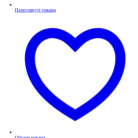
Переглянуті товари
Обрані товари