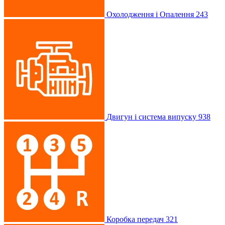
Охолодження і Опалення
243
Двигун і система випуску
938
Коробка передач
321