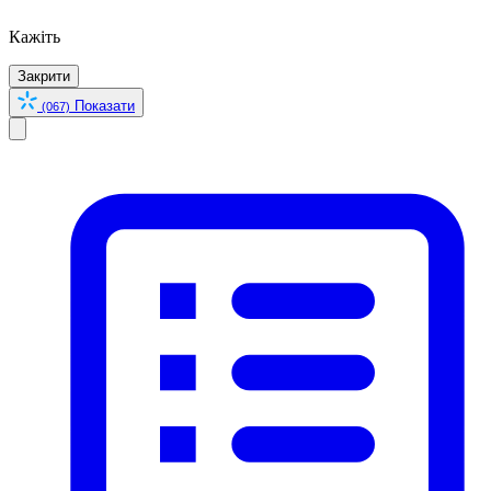
Кажіть
Закрити
Показати
(067)