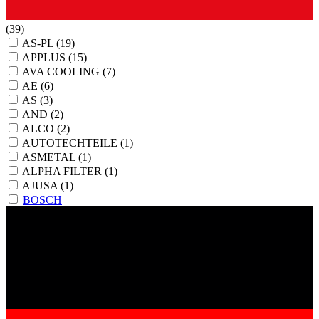
(39)
AS-PL
(19)
APPLUS
(15)
AVA COOLING
(7)
AE
(6)
AS
(3)
AND
(2)
ALCO
(2)
AUTOTECHTEILE
(1)
ASMETAL
(1)
ALPHA FILTER
(1)
AJUSA
(1)
BOSCH