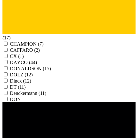
(17)
CHAMPION
(7)
CAFFARO
(2)
CX
(1)
DAYCO
(44)
DONALDSON
(15)
DOLZ
(12)
Dinex
(12)
DT
(11)
Denckermann
(11)
DON