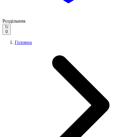
Роздільник
0
Головна