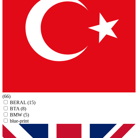
(66)
BERAL
(15)
BTA
(8)
BMW
(5)
blue-print