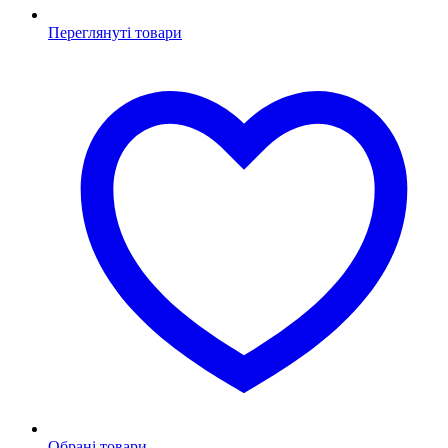
Переглянуті товари
Обрані товари