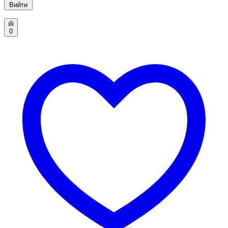
Вийти
0