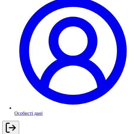
Особисті дані