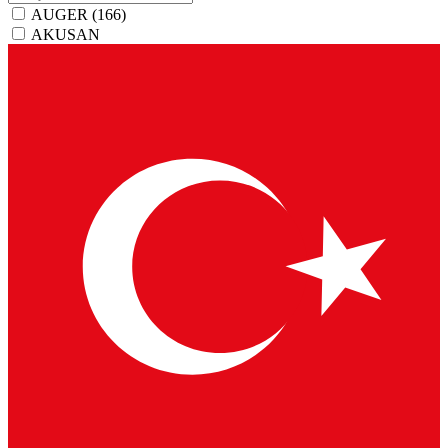
AUGER
(166)
AKUSAN