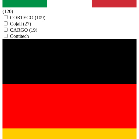
(120)
CORTECO
(109)
Cojali
(27)
CARGO
(19)
Contitech