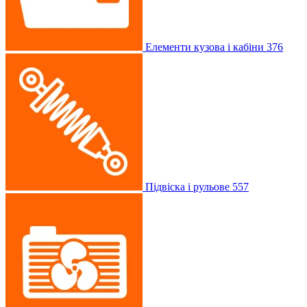
Елементи кузова і кабіни
376
Підвіска і рульове
557