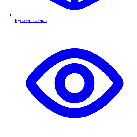
Куплені товари