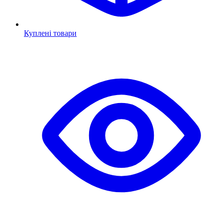
Куплені товари