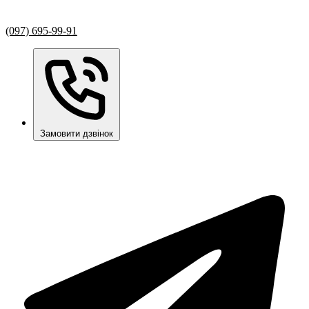
(097) 695-99-91
Замовити дзвінок