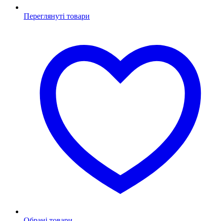
Переглянуті товари
Обрані товари