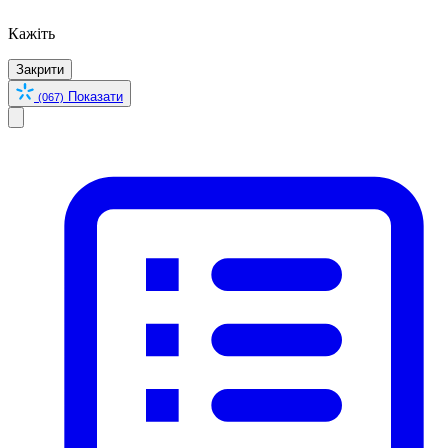
Кажіть
Закрити
Показати
(067)