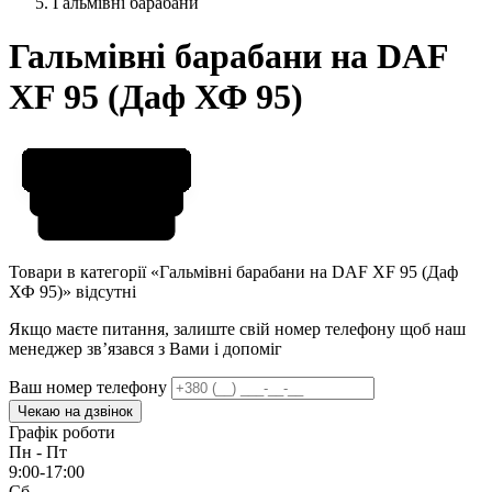
Гальмівні барабани
Гальмівні барабани на DAF
XF 95 (Даф ХФ 95)
Товари в категорії «Гальмівні барабани на DAF XF 95 (Даф
ХФ 95)» відсутні
Якщо маєте питання, залиште свій номер телефону щоб наш
менеджер звʼязався з Вами і допоміг
Ваш номер телефону
Чекаю на дзвінок
Графік роботи
Пн - Пт
9:00-17:00
Сб