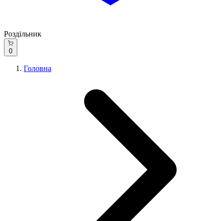
Роздільник
0
Головна