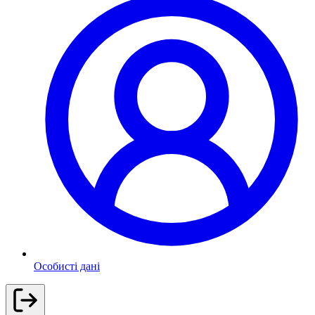
Особисті дані