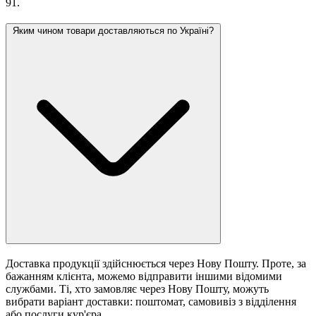
91.
Яким чином товари доставляються по Україні?
Доставка продукції здійснюється через Нову Пошту. Проте, за
бажанням клієнта, можемо відправити іншими відомими
службами. Ті, хто замовляє через Нову Пошту, можуть
вибрати варіант доставки: поштомат, самовивіз з відділення
або послуги кур'єра.