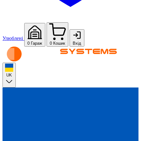
Улюблені
0
Гараж
0
Кошик
Вхід
UK