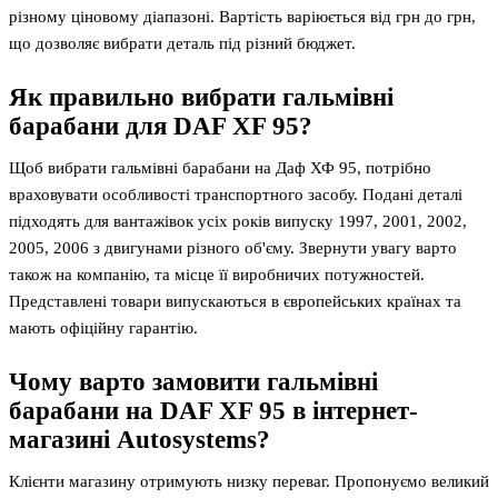
різному ціновому діапазоні. Вартість варіюється від грн до грн,
що дозволяє вибрати деталь під різний бюджет.
Як правильно вибрати гальмівні
барабани для DAF XF 95?
Щоб вибрати гальмівні барабани на Даф ХФ 95, потрібно
враховувати особливості транспортного засобу. Подані деталі
підходять для вантажівок усіх років випуску 1997, 2001, 2002,
2005, 2006 з двигунами різного об'єму. Звернути увагу варто
також на компанію, та місце її виробничих потужностей.
Представлені товари випускаються в європейських країнах та
мають офіційну гарантію.
Чому варто замовити гальмівні
барабани на DAF XF 95 в інтернет-
магазині Autosystems?
Клієнти магазину отримують низку переваг. Пропонуємо великий