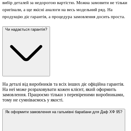
вибір деталей за недорогою вартістю. Можна замовити не тільки
оригінали, а ще якісні аналоги на весь модельний ряд. На
продукцію діє гарантія, а процедура замовлення досить проста.
Чи надається гарантія?
На деталі від виробників та всіх інших діє офіційна гарантія.
На неї може розраховувати кожен клієнт, який оформить
замовлення. Працюємо тільки з перевіреними виробниками,
тому не сумніваємось у якості.
Як оформити замовлення на гальмівні барабани для Даф ХФ 95?