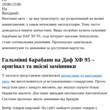
10:00-15:00
Нд
Вихідний
Вантажні авто – це вид транспорту, що розрахований на великі
навантаження, а також інтенсивну експлуатацію. Тому часто
доводиться міняти запчастини. Якщо потрібно купити гальмівні
барабани на DAF XF 95, тоді інтернет-магазин Autosystems
стане оптимальним рішенням. Пропонуємо оригінальні
комплектуючі та замінники за доступною вартістю.
Гальмівні барабани на Даф ХФ 95 –
оригінал та якісні замінники
У каталозі представлені оригінальні
запчастини до вантажних
авто
, які виготовляються за встановленими стандартами. Проте,
іноді їхня ціна є занадто високою, що змушує шукати більш
бюджетні аналоги. Для таких випадків автомагазин Автомобільні
Системи пропонує якісні замінники від брендів.
Вибір товарів широкий. На сайті знайдете різних товарів у