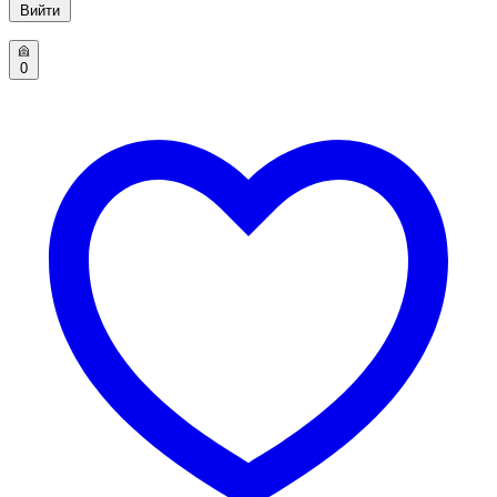
Вийти
0