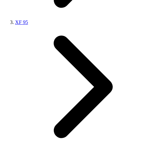
XF 95