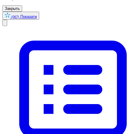
Закрыть
Показати
(067)