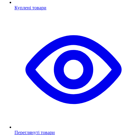
Куплені товари
Переглянуті товари