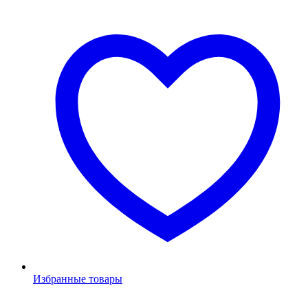
Избранные товары