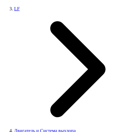
LF
Двигатель и Система выхлопа