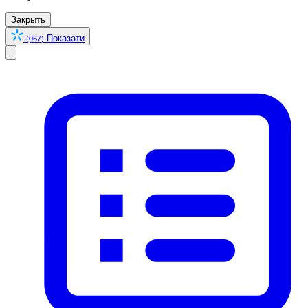
Закрыть
Показати
(067)