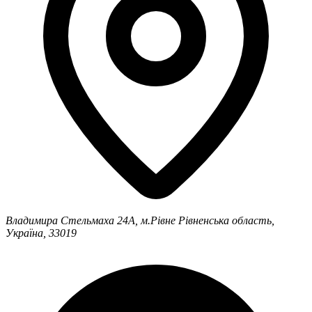
Владимира Стельмаха 24А, м.Рівне
Рівненська область,
Україна, 33019