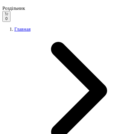
Роздільник
0
Главная