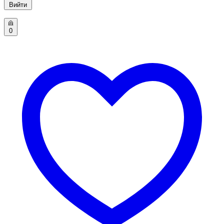
Вийти
0