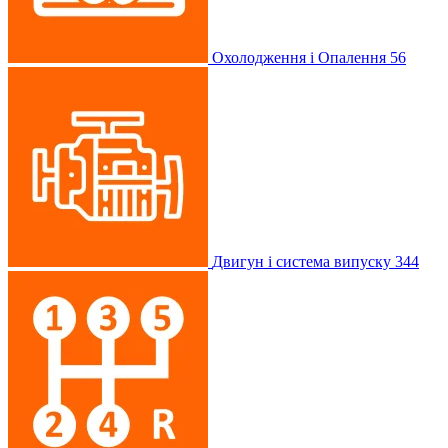
Охолодження і Опалення
56
Двигун і система випуску
344