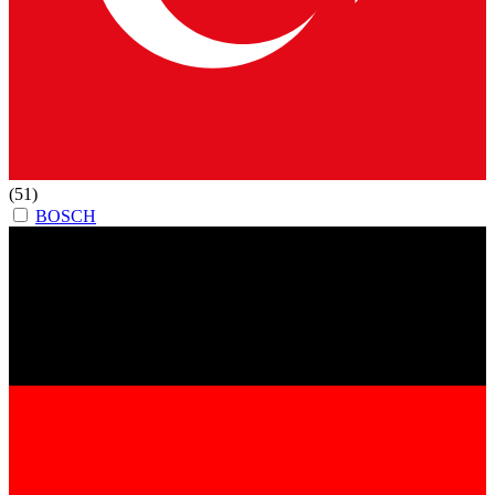
(51)
BOSCH