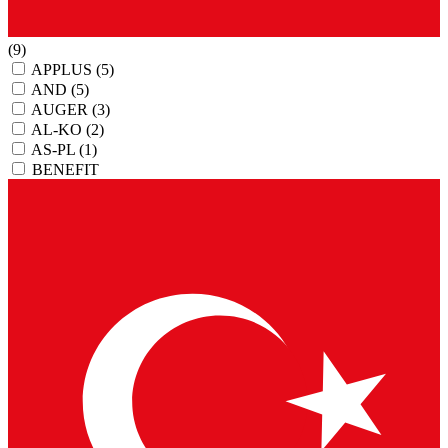
(9)
APPLUS
(5)
AND
(5)
AUGER
(3)
AL-KO
(2)
AS-PL
(1)
BENEFIT