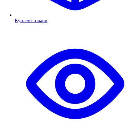
Куплені товари