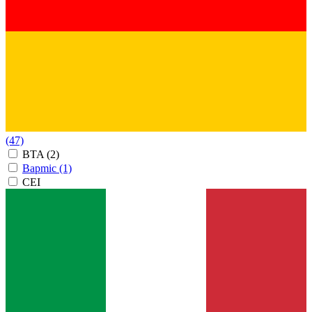
(47)
BTA
(2)
Bapmic
(1)
CEI