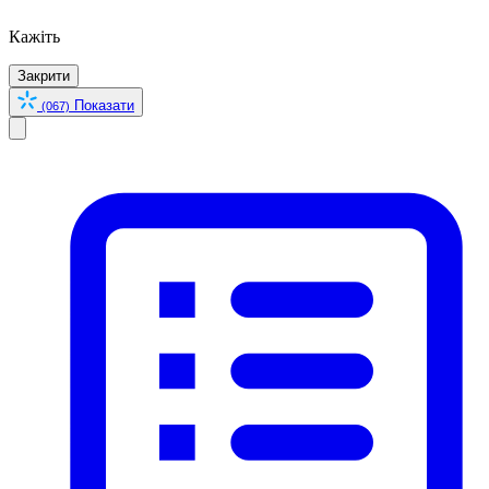
Кажіть
Закрити
Показати
(067)