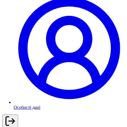
Особисті дані