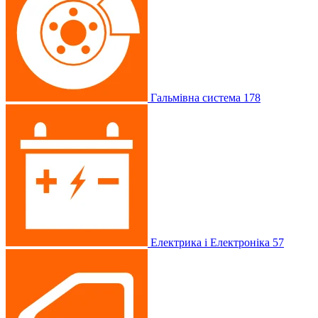
Гальмівна система
178
Електрика і Електроніка
57