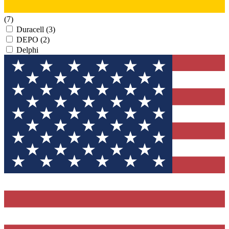
(7)
Duracell
(3)
DEPO
(2)
Delphi