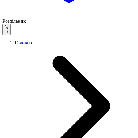
Роздільник
0
Головна