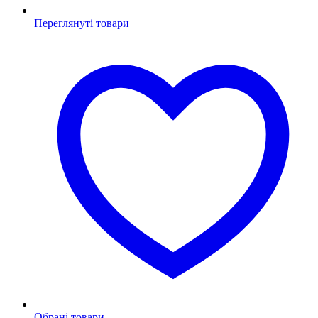
Переглянуті товари
Обрані товари