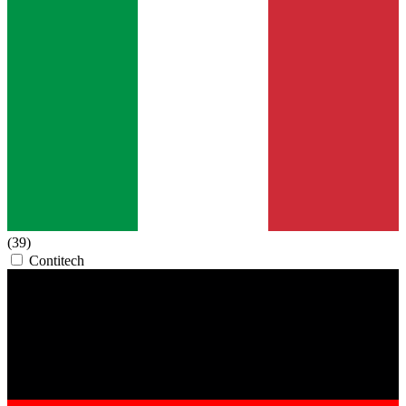
(39)
Contitech