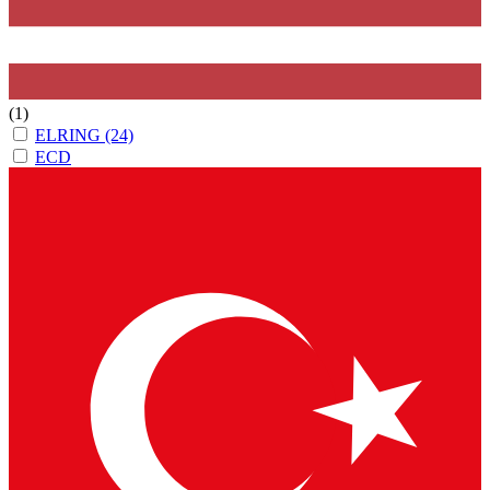
(1)
ELRING
(24)
ECD