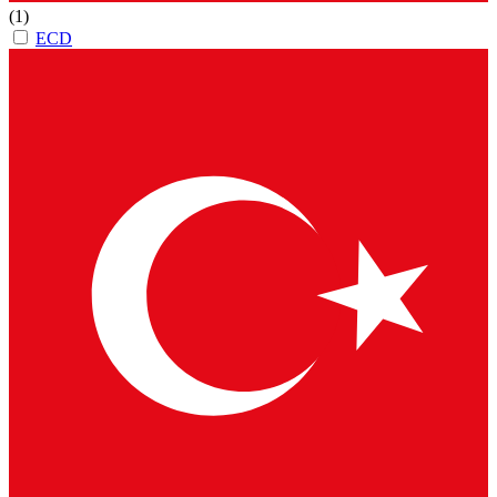
(1)
ECD