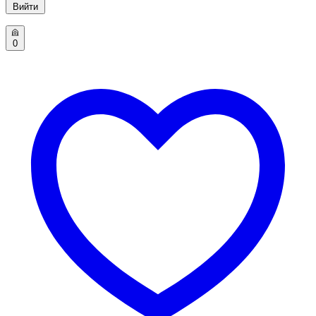
Вийти
0