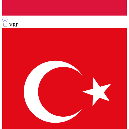
(1)
VRP