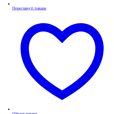
Переглянуті товари
Обрані товари