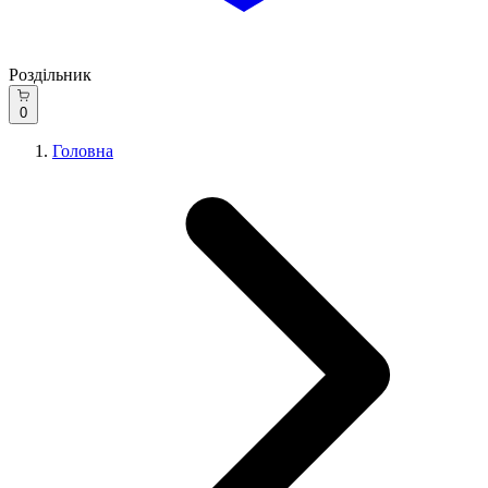
Роздільник
0
Головна