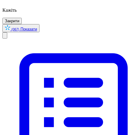
Кажіть
Закрити
Показати
(067)