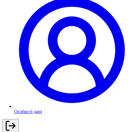
Особисті дані