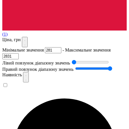
(1)
Ціна, грн
Мінімальне значення
-
Максимальне значення
Лівий повзунок діапазону значень
Правий повзунок діапазону значень
Наявність