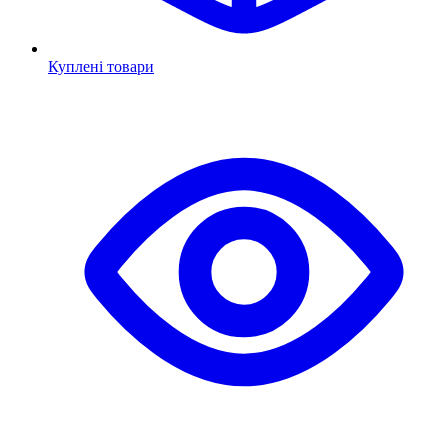
Куплені товари