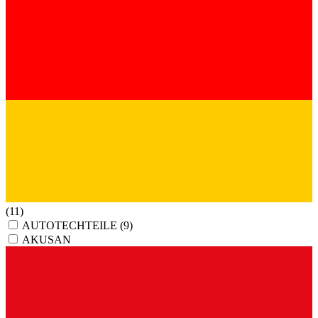
(11)
AUTOTECHTEILE
(9)
AKUSAN