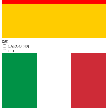
(50)
CARGO
(40)
CEI