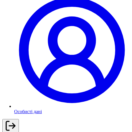
Особисті дані