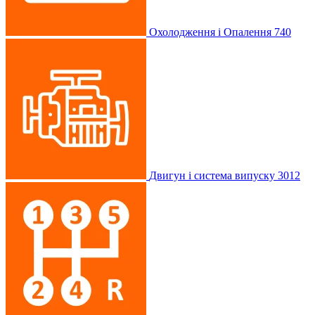
Охолодження і Опалення
740
Двигун і система випуску
3012