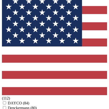
(112)
DAYCO
(84)
Denckermann
(80)