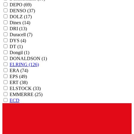
DEPO
(69)
DENSO
(37)
DOLZ
(17)
Dinex
(14)
DRI
(13)
Duracell
(7)
DYS
(4)
DT
(1)
Dongil
(1)
DONALDSON
(1)
ELRING
(126)
ERA
(74)
EPS
(49)
ERT
(38)
ELSTOCK
(33)
EMMERRE
(25)
ECD