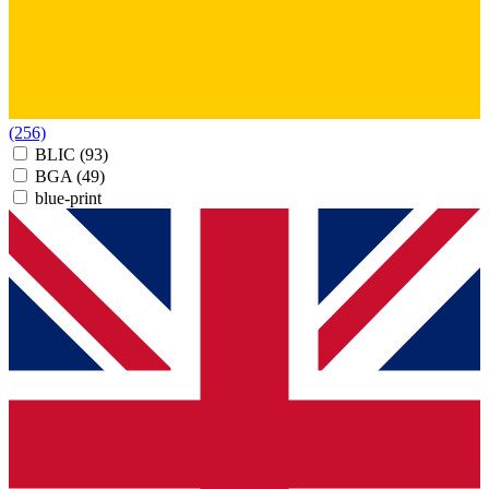
(256)
BLIC
(93)
BGA
(49)
blue-print