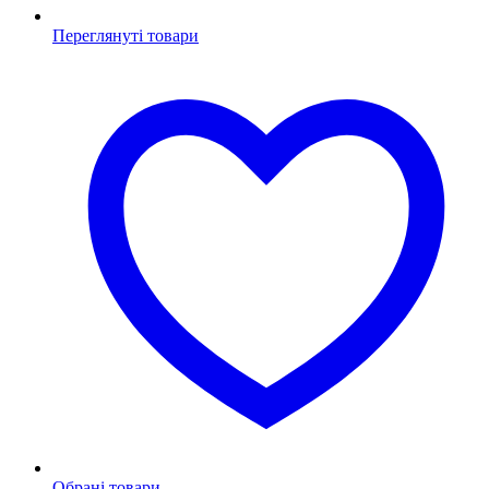
Переглянуті товари
Обрані товари