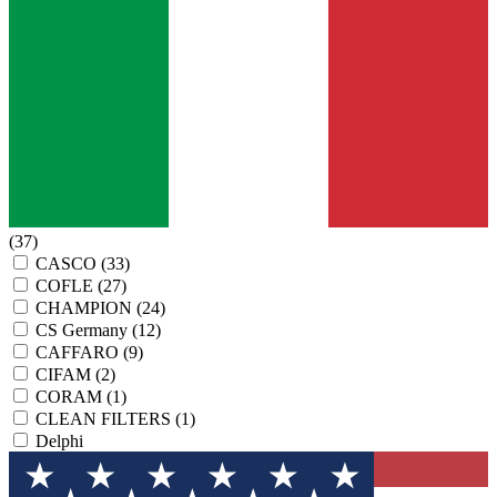
(37)
CASCO
(33)
COFLE
(27)
CHAMPION
(24)
CS Germany
(12)
CAFFARO
(9)
CIFAM
(2)
CORAM
(1)
CLEAN FILTERS
(1)
Delphi