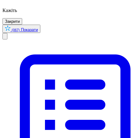
Кажіть
Закрити
Показати
(067)