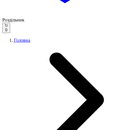
Роздільник
0
Головна