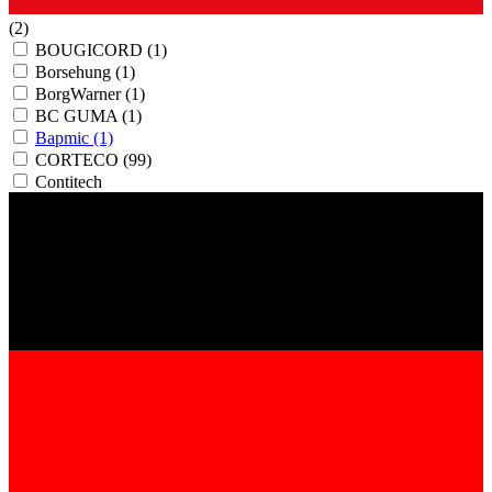
(2)
BOUGICORD
(1)
Borsehung
(1)
BorgWarner
(1)
BC GUMA
(1)
Bapmic
(1)
CORTECO
(99)
Contitech