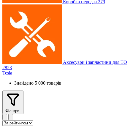
Коробка передач
279
Аксесуари і запчастини для ТО
2823
Tesla
Знайдено 5 000 товарів
Фільтри