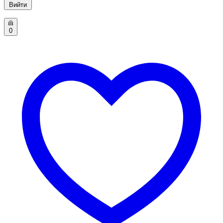
Вийти
0