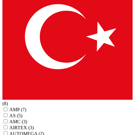
(8)
AMP
(7)
AS
(5)
AMC
(3)
AIRTEX
(3)
AUTOMEGA
(2)