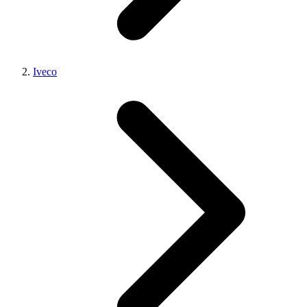
Iveco