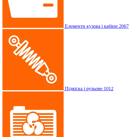
Елементи кузова і кабіни
2067
Підвіска і рульове
1012