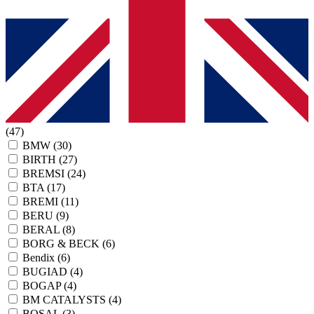
(47)
BMW
(30)
BIRTH
(27)
BREMSI
(24)
BTA
(17)
BREMI
(11)
BERU
(9)
BERAL
(8)
BORG & BECK
(6)
Bendix
(6)
BUGIAD
(4)
BOGAP
(4)
BM CATALYSTS
(4)
BOSAL
(3)