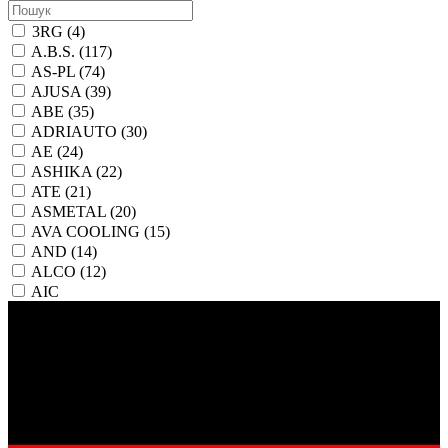
3RG
(4)
A.B.S.
(117)
AS-PL
(74)
AJUSA
(39)
ABE
(35)
ADRIAUTO
(30)
AE
(24)
ASHIKA
(22)
ATE
(21)
ASMETAL
(20)
AVA COOLING
(15)
AND
(14)
ALCO
(12)
AIC