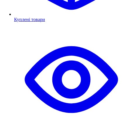
Куплені товари