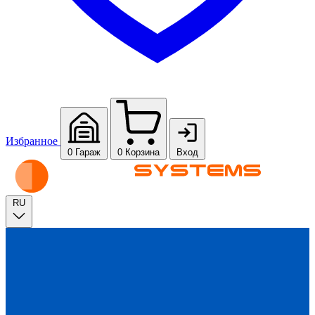
Избранное
0
Гараж
0
Корзина
Вход
RU