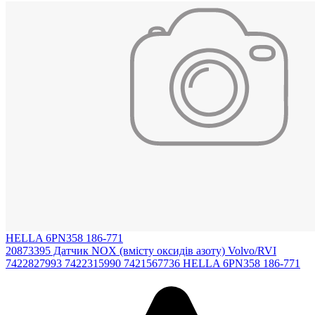
HELLA 6PN358 186-771
20873395 Датчик NOX (вмісту оксидів азоту) Volvo/RVI
7422827993 7422315990 7421567736 HELLA 6PN358 186-771