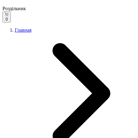
Роздільник
0
Главная