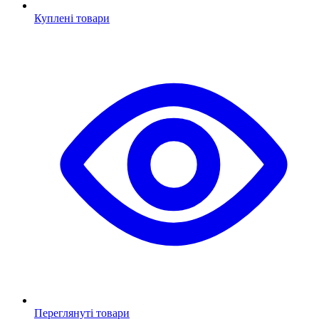
Куплені товари
Переглянуті товари