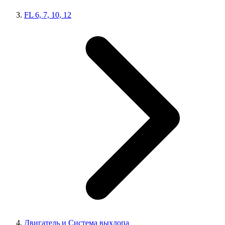
FL 6, 7, 10, 12
Двигатель и Система выхлопа