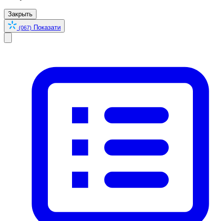
Закрыть
Показати
(067)