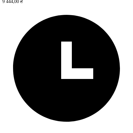
9 444,00 ₴