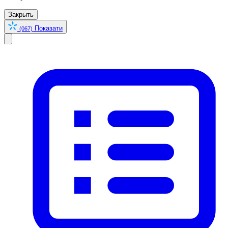
Закрыть
Показати
(067)