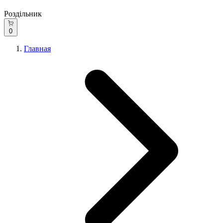
Роздільник
0
Главная