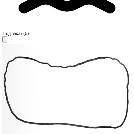
Под заказ
(6)