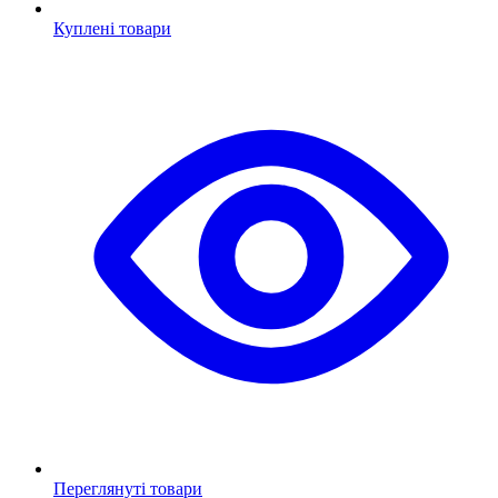
Куплені товари
Переглянуті товари