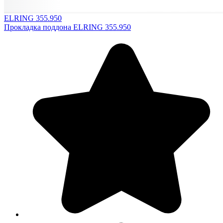
ELRING 355.950
Прокладка поддона ELRING 355.950