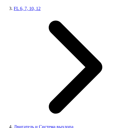
FL 6, 7, 10, 12
Двигатель и Система выхлопа