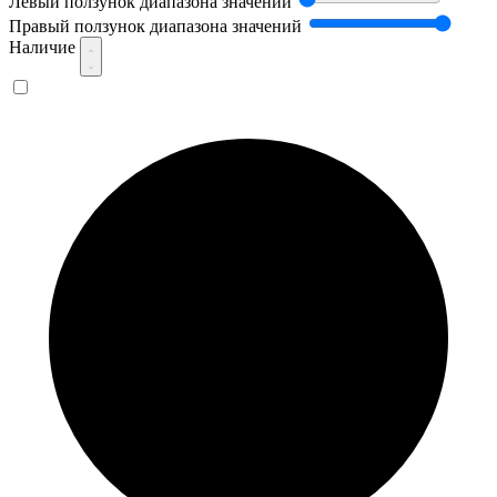
Левый ползунок диапазона значений
Правый ползунок диапазона значений
Наличие