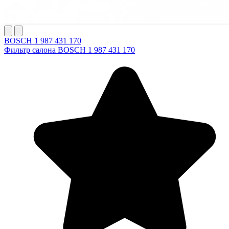
BOSCH 1 987 431 170
Фильтр салона BOSCH 1 987 431 170