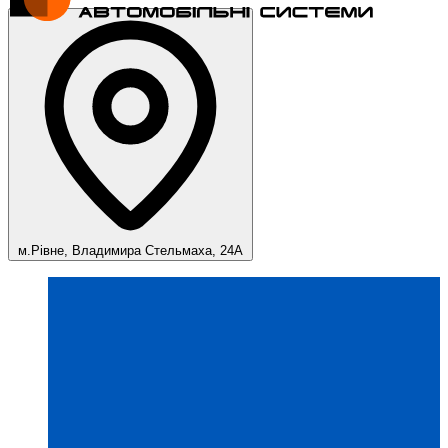
м.Рівне, Владимира Стельмаха, 24А