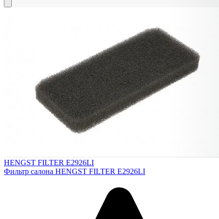
HENGST FILTER E2926LI
Фильтр салона HENGST FILTER E2926LI