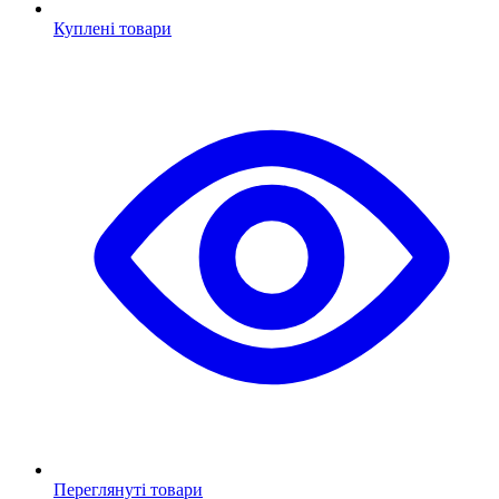
Куплені товари
Переглянуті товари