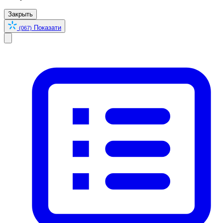
Закрыть
Показати
(067)