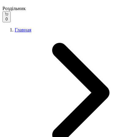
Роздільник
0
Главная