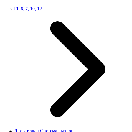
FL 6, 7, 10, 12
Двигатель и Система выхлопа