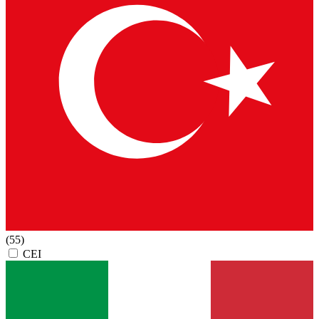
(55)
CEI