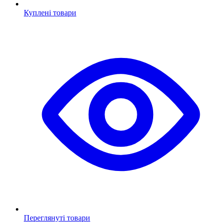
Куплені товари
Переглянуті товари