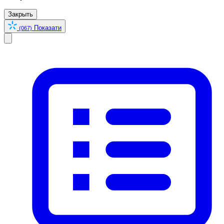
Закрыть
Показати
(067)