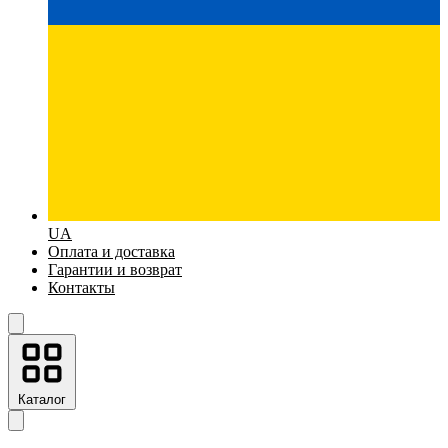
UA
Оплата и доставка
Гарантии и возврат
Контакты
Каталог