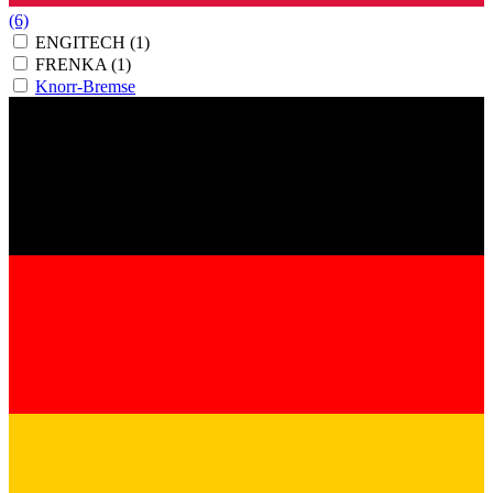
(6)
ENGITECH
(1)
FRENKA
(1)
Knorr-Bremse