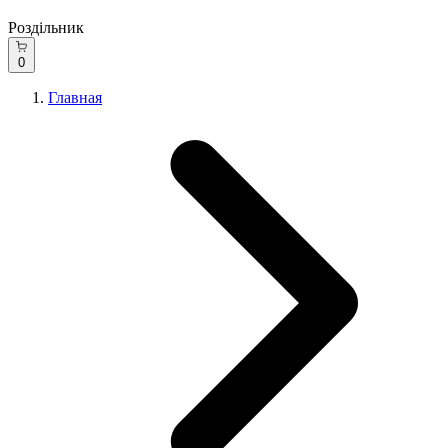
Роздільник
0
Главная