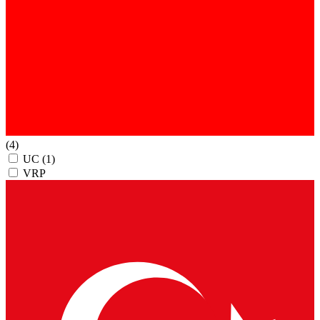
(4)
UC
(1)
VRP