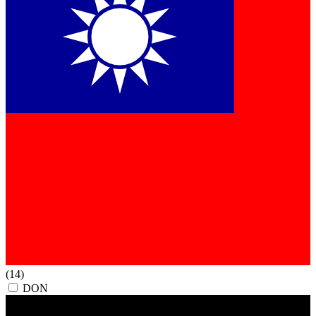
(14)
DON