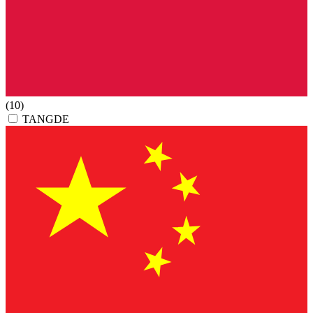
(10)
TANGDE