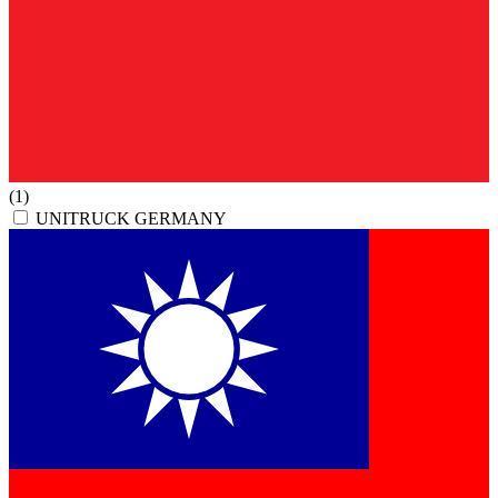
(1)
UNITRUCK GERMANY