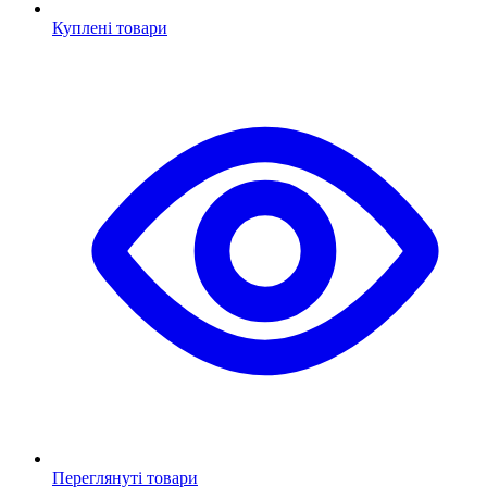
Куплені товари
Переглянуті товари