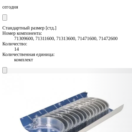
сегодня
Стандартный размер [стд.]
Номер компонента:
71309600, 71311600, 71313600, 71471600, 71472600
Количество:
14
Количественная единица:
комплект