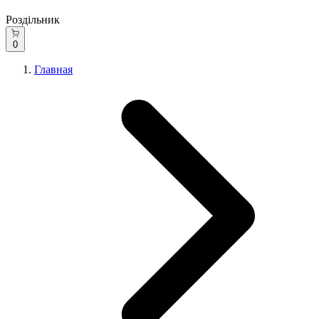
Роздільник
0
Главная