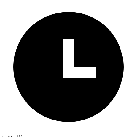
завтра
(1)