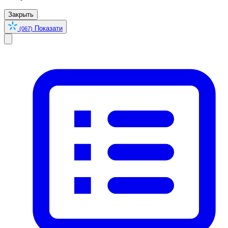
Закрыть
Показати
(067)