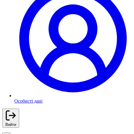
Особисті дані
Вийти