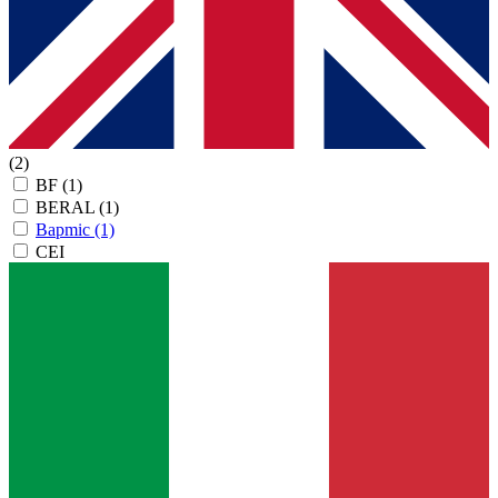
(2)
BF
(1)
BERAL
(1)
Bapmic
(1)
CEI