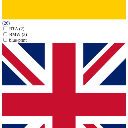
(26)
BTA
(2)
BMW
(2)
blue-print