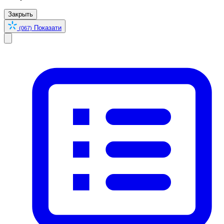
Закрыть
Показати
(067)