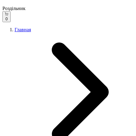
Роздільник
0
Главная