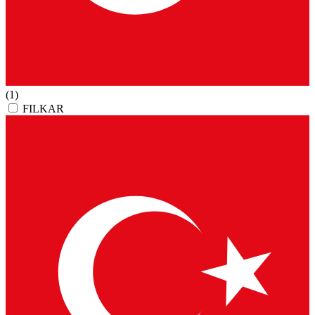
(1)
FILKAR