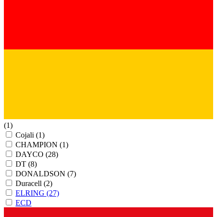
(1)
Cojali
(1)
CHAMPION
(1)
DAYCO
(28)
DT
(8)
DONALDSON
(7)
Duracell
(2)
ELRING
(27)
ECD