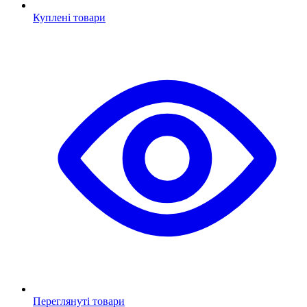
Куплені товари
Переглянуті товари