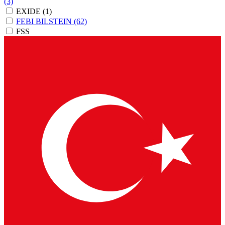
(3)
EXIDE
(1)
FEBI BILSTEIN
(62)
FSS