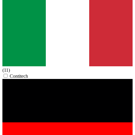
(11)
Contitech