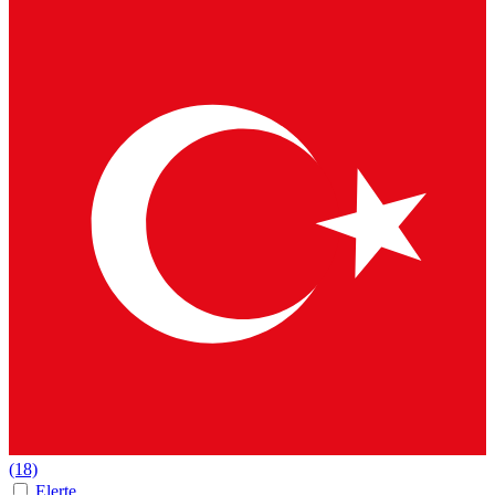
(18)
Elerte